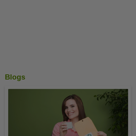
Papel reciclado
Serie Leitz Recycle
Blogs
Segunda oportunidad
Botellas térmicas