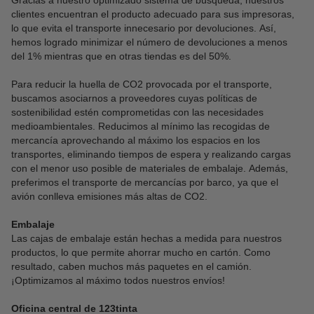
Gracias a nuestro optimizado sistema de búsqueda, nuestros
clientes encuentran el producto adecuado para sus impresoras,
lo que evita el transporte innecesario por devoluciones. Así,
hemos logrado minimizar el número de devoluciones a menos
del 1% mientras que en otras tiendas es del 50%.
Para reducir la huella de CO2 provocada por el transporte,
buscamos asociarnos a proveedores cuyas políticas de
sostenibilidad estén comprometidas con las necesidades
medioambientales. Reducimos al mínimo las recogidas de
mercancía aprovechando al máximo los espacios en los
transportes, eliminando tiempos de espera y realizando cargas
con el menor uso posible de materiales de embalaje. Además,
preferimos el transporte de mercancías por barco, ya que el
avión conlleva emisiones más altas de CO2.
Embalaje
Las cajas de embalaje están hechas a medida para nuestros
productos, lo que permite ahorrar mucho en cartón. Como
resultado, caben muchos más paquetes en el camión.
¡Optimizamos al máximo todos nuestros envíos!
Oficina central de 123tinta