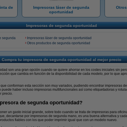
inta de
Impresoras láser de segunda
Otros
oportunidad
Impresoras de segunda oportunidad
de segunda
Impresoras láser de segunda oportunidad
Otros productos de segunda oportunidad
Compra tu impresora de segunda oportunidad al mejor precio
dad son una gran opción cuando se quiere ahorrar en los costes iniciales sin perd
ección que cambia en función de la disponibilidad de cada modelo, por lo que ap
que conforman esta sección son muy variados, pudiendo encontrar impresoras de t
 puede haber incluso impresoras multifuncionales así como etiquetadoras y rotu
r precio.
mpresora de segunda oportunidad?
ner un gasto inicial grande, sobre todo cuando se trata de impresoras para oficin
 que, decantarse por impresoras de segunda mano, es una buena alternativa y ca
roductos fiables con los que poder imprimir igual que con un modelo nuevo.