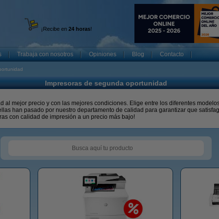
¡Recibe en
24 horas
!
s
Trabaja con nosotros
Opiniones
Blog
Contacto
portunidad
Impresoras de segunda oportunidad
al mejor precio y con las mejores condiciones. Elige entre los diferentes modelos
llas han pasado por nuestro departamento de calidad para garantizar que satisfa
ras con calidad de impresión a un precio más bajo!