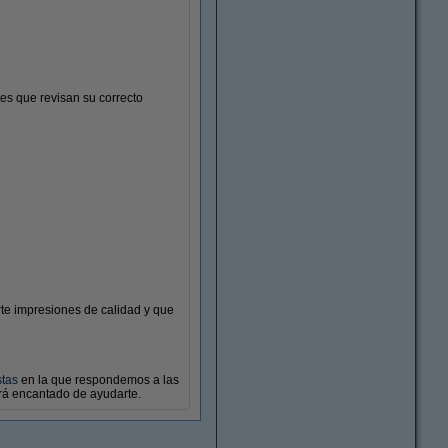
es que revisan su correcto
Toner
te impresiones de calidad y que
stas
en la que respondemos a las
rá encantado de ayudarte.