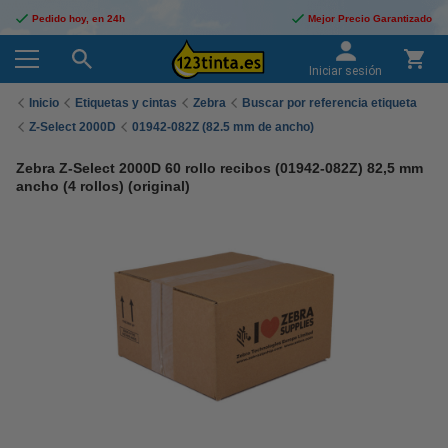
Pedido hoy, en 24h
Mejor Precio Garantizado
Iniciar sesión
Inicio
Etiquetas y cintas
Zebra
Buscar por referencia etiqueta
Z-Select 2000D
01942-082Z (82.5 mm de ancho)
Zebra Z-Select 2000D 60 rollo recibos (01942-082Z) 82,5 mm
ancho (4 rollos) (original)