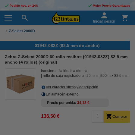
Pedido hoy, en 24h
Mejor Precio Garantizado
Iniciar sesión
Z-Select 2000D
01942-082Z (82.5 mm de ancho)
Zebra Z-Select 2000D 60 rollo recibos (01942-082Z) 82,5 mm
ancho (4 rollos) (original)
transferencia térmica directa
rollo de caja registradora
25 mm
250 m x 82,5 mm
Ver características y descripción
En almacén externo
Precio por unida
34,13 €
136,50 €
Comprar