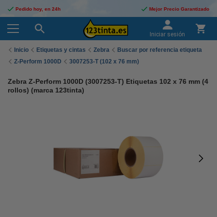
Pedido hoy, en 24h
Mejor Precio Garantizado
Iniciar sesión
Inicio
Etiquetas y cintas
Zebra
Buscar por referencia etiqueta
Z-Perform 1000D
3007253-T (102 x 76 mm)
Zebra Z-Perform 1000D (3007253-T) Etiquetas 102 x 76 mm (4
rollos) (marca 123tinta)