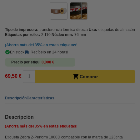
Tipo de impresora:
transferencia térmica directa
Uso:
etiquetas de almacén
Etiquetas por rollo::
2.110
Núcleo mm:
76 mm
¡Ahorra más del
35%
en estas etiquetas!
En stock
¡Recíbelo en 24 horas!
Precio por etiqu
0,008 €
69,50 €
Comprar
Descripción
Características
Descripción
¡Ahorra más del
35%
en estas etiquetas!
Etiqueta Zebra Z-Perform 1000D compatible con la marca de 123tinta