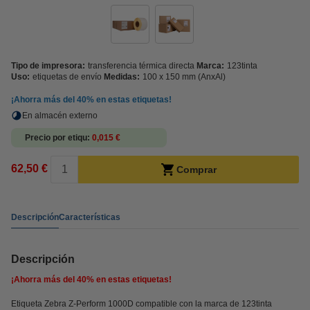
Tipo de impresora:
transferencia térmica directa
Marca:
123tinta
Uso:
etiquetas de envío
Medidas:
100 x 150 mm (AnxAl)
¡Ahorra más del
40%
en estas etiquetas!
En almacén externo
Precio por etiqu
0,015 €
62,50 €
Comprar
Descripción
Características
Descripción
¡Ahorra más del
40%
en estas etiquetas!
Etiqueta Zebra Z-Perform 1000D compatible con la marca de 123tinta