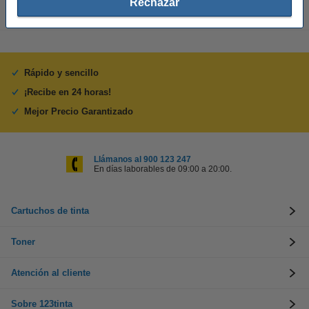
Rechazar
Rápido y sencillo
¡Recibe en 24 horas!
Mejor Precio Garantizado
Llámanos al 900 123 247
En días laborables de 09:00 a 20:00.
Cartuchos de tinta
Toner
Atención al cliente
Sobre 123tinta