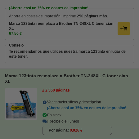
¡Ahorra casi un
35%
en costes de impresión!
Ahorra en costes de impresión. Imprime
250 páginas más
.
Marca 123tinta reemplaza a Brother TN-248XL C toner cian
XL
67,50 €
Consejo
Te recomendamos que utilices nuestra marca 123tinta en lugar de
este toner.
Marca 123tinta reemplaza a Brother TN-248XL C toner cian
XL
± 2.550 páginas
Ver características y descripción
¡Ahorra casi un
35%
en costes de impresión!
En stock
¡Recíbelo el lunes!
Por página
0,026 €