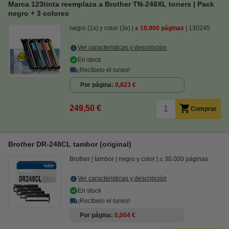
Marca 123tinta reemplaza a Brother TN-248XL toners | Pack
negro + 3 colores
negro (1x) y color (3x)
± 10.900 páginas
130245
Ver características y descripción
En stock
¡Recíbelo el lunes!
Por página
0,023 €
249,50 €
Comprar
Brother DR-248CL tambor (original)
Brother
tambor
negro y color
± 30.000 páginas
Ver características y descripción
En stock
¡Recíbelo el lunes!
Por página
0,004 €