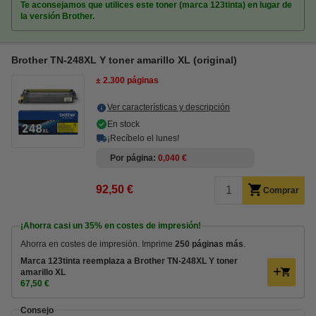
Te aconsejamos que utilices este toner (marca 123tinta) en lugar de
la versión Brother.
Brother TN-248XL Y toner amarillo XL (original)
± 2.300 páginas
Ver características y descripción
En stock
¡Recíbelo el lunes!
Por página
0,040 €
92,50 €
Comprar
¡Ahorra casi un
35%
en costes de impresión!
Ahorra en costes de impresión. Imprime
250 páginas más
.
Marca 123tinta reemplaza a Brother TN-248XL Y toner
amarillo XL
67,50 €
Consejo