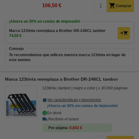
106,50 €
Comprar
¡Ahorra un
30%
en costes de impresión!
Marca 123tinta reemplaza a Brother DR-248CL tambor
74,50 €
Consejo
Te recomendamos que utilices nuestra marca 123tinta en lugar de
este tambor.
Marca 123tinta reemplaza a Brother DR-248CL tambor
123tinta
tambor
negro y color
± 30.000 páginas
Ver características y descripción
¡Ahorra un
30%
en costes de impresión!
En stock
¡Recíbelo el lunes!
Por página
0,002 €