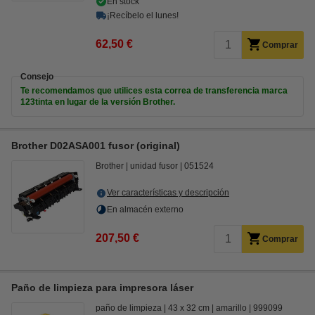
En stock
¡Recíbelo el lunes!
62,50 €
Comprar
Consejo
Te recomendamos que utilices esta correa de transferencia marca
123tinta en lugar de la versión Brother.
Brother D02ASA001 fusor (original)
Brother
unidad fusor
051524
Ver características y descripción
En almacén externo
207,50 €
Comprar
Paño de limpieza para impresora láser
paño de limpieza
43 x 32 cm
amarillo
999099