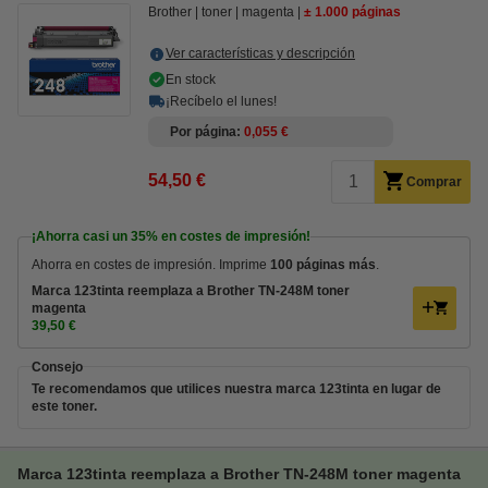
Brother
toner
magenta
± 1.000 páginas
Ver características y descripción
En stock
¡Recíbelo el lunes!
Por página
0,055 €
54,50 €
Comprar
¡Ahorra casi un
35%
en costes de impresión!
Ahorra en costes de impresión. Imprime
100 páginas más
.
Marca 123tinta reemplaza a Brother TN-248M toner
magenta
39,50 €
Consejo
Te recomendamos que utilices nuestra marca 123tinta en lugar de
este toner.
Marca 123tinta reemplaza a Brother TN-248M toner magenta