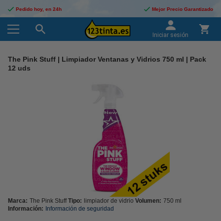
Pedido hoy, en 24h
Mejor Precio Garantizado
Iniciar sesión
The Pink Stuff | Limpiador Ventanas y Vidrios 750 ml | Pack
12 uds
Marca:
The Pink Stuff
Tipo:
limpiador de vidrio
Volumen:
750 ml
Información:
Información de seguridad