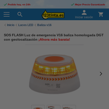
Pedido hoy, en 24h
Mejor Precio Garantizado
Iniciar sesión
Inicio
Luces LED
Baliza v16
SOS FLASH Luz de emergencia V16 baliza homologada DGT
con geolocalización
¡Ahora más barata!