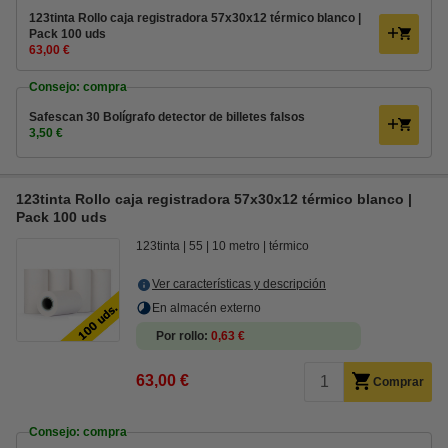
123tinta Rollo caja registradora 57x30x12 térmico blanco |
Pack 100 uds
63,00 €
Consejo: compra
Safescan 30 Bolígrafo detector de billetes falsos
3,50 €
123tinta Rollo caja registradora 57x30x12 térmico blanco |
Pack 100 uds
123tinta
55
10 metro
térmico
Ver características y descripción
En almacén externo
Por rollo
0,63 €
63,00 €
Comprar
Consejo: compra