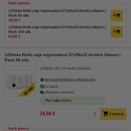
Pack ahorro
123tinta Rollo caja registradora 57x30x12 térmico blanco |
Pack 50 uds
34,50 €
123tinta Rollo caja registradora 57x30x12 térmico blanco |
Pack 100 uds
63,00 €
123tinta Rollo caja registradora 57x30x12 térmico blanco |
Pack 50 uds
123tinta
55
10 metro
térmico
Ver características y descripción
En stock
¡Recíbelo el lunes!
Por rollo
0,69 €
34,50 €
Comprar
Pack ahorro