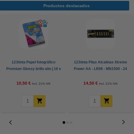
Productos destacados
123tinta Papel fotográfico
123tinta Pilas Alcalinas Xtreme
Premium Glossy brillo alto | 10 x
Power AA - LR06 - MN1500 - 24
15 cm | 260g | 100 hojas
unidades
10,50 €
14,50 €
Incl. 21% IVA
Incl. 21% IVA