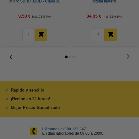
Micro SDHC 32GB - Clase 10
digital llavero
con Adaptador
9,50 €
34,95 €
Incl. 21% IVA
Incl. 21% IVA
Rápido y sencillo
¡Recibe en 24 horas!
Mejor Precio Garantizado
Llámanos al 900 123 247
En días laborables de 09:00 a 20:00.