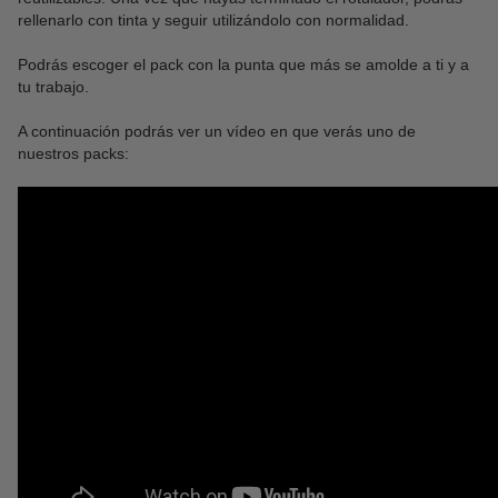
rellenarlo con tinta y seguir utilizándolo con normalidad.
Podrás escoger el pack con la punta que más se amolde a ti y a
tu trabajo.
A continuación podrás ver un vídeo en que verás uno de
nuestros packs: