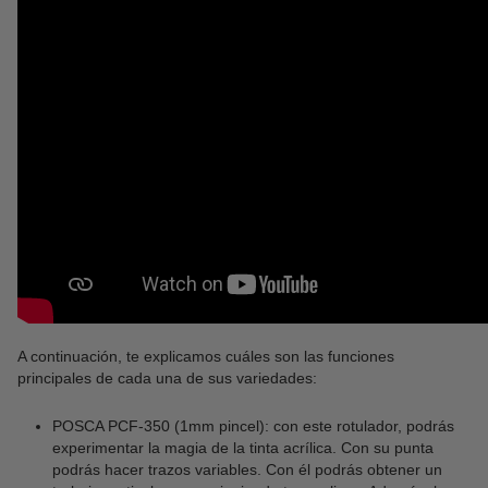
A continuación, te explicamos cuáles son las funciones
principales de cada una de sus variedades:
POSCA PCF-350 (1mm pincel): con este rotulador, podrás
experimentar la magia de la tinta acrílica. Con su punta
podrás hacer trazos variables. Con él podrás obtener un