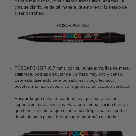
trabajo meticuloso, consiguiendo trazos lisos. Además, la
tinta se distribuye de tal manera, que no tendrás riesgo de
crear borrones.
POSCA PC-1MR (0,7 mm): con su punta extra fina de metal
calibrada, podrás disfrutar de un trazo muy fino y denso.
Este está diseñado para borradores, dibujo técnico,
bocetos, manualidades… consiguiendo un trazado perfecto.
Recuerda que estos rotuladores son permanentes en
superficies porosas y lisas. Para una buena fijación tendrás
que tener en cuenta que cuanto más frágil sea la superficie
donde deseas pintar, tendrás que tener más cuidado.