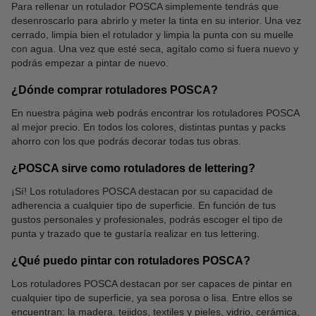
Para rellenar un rotulador POSCA simplemente tendrás que
desenroscarlo para abrirlo y meter la tinta en su interior. Una vez
cerrado, limpia bien el rotulador y limpia la punta con su muelle
con agua. Una vez que esté seca, agítalo como si fuera nuevo y
podrás empezar a pintar de nuevo.
¿Dónde comprar rotuladores POSCA?
En nuestra página web podrás encontrar los rotuladores POSCA
al mejor precio. En todos los colores, distintas puntas y packs
ahorro con los que podrás decorar todas tus obras.
¿POSCA sirve como rotuladores de lettering?
¡Sí! Los rotuladores POSCA destacan por su capacidad de
adherencia a cualquier tipo de superficie. En función de tus
gustos personales y profesionales, podrás escoger el tipo de
punta y trazado que te gustaría realizar en tus lettering.
¿Qué puedo pintar con rotuladores POSCA?
Los rotuladores POSCA destacan por ser capaces de pintar en
cualquier tipo de superficie, ya sea porosa o lisa. Entre ellos se
encuentran: la madera, tejidos, textiles y pieles, vidrio, cerámica,