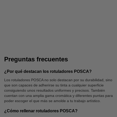
Cartulinas de colores
Tijeras
Preguntas frecuentes
¿Por qué destacan los rotuladores POSCA?
Los rotuladores POSCA no solo destacan por su durabilidad, sino
que son capaces de adherirse su tinta a cualquier superficie
Bloc de notas
Rotuladores tela
consiguiendo unos resultados uniformes y precisos. También
cuentan con una amplia gama cromática y diferentes puntas para
poder escoger el que más se amolde a tu trabajo artístico.
¿Cómo rellenar rotuladores POSCA?