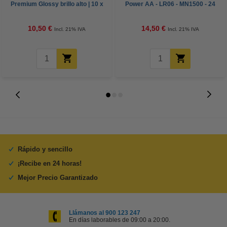
Premium Glossy brillo alto | 10 x
Power AA - LR06 - MN1500 - 24
15 cm | 260g | 100 hojas
unidades
10,50 €
14,50 €
Incl. 21% IVA
Incl. 21% IVA
Rápido y sencillo
¡Recibe en 24 horas!
Mejor Precio Garantizado
Llámanos al 900 123 247
En días laborables de 09:00 a 20:00.