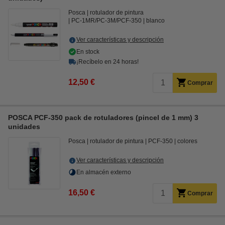
Posca
rotulador de pintura
PC-1MR/PC-3M/PCF-350
blanco
Ver características y descripción
En stock
¡Recíbelo en 24 horas!
12,50 €
Comprar
POSCA PCF-350 pack de rotuladores (pincel de 1 mm) 3
unidades
Posca
rotulador de pintura
PCF-350
colores
Ver características y descripción
En almacén externo
16,50 €
Comprar