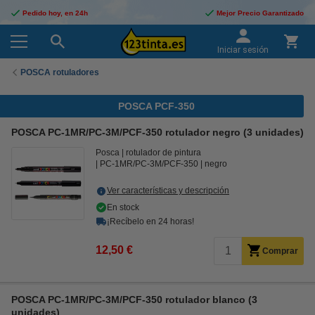
Pedido hoy, en 24h
Mejor Precio Garantizado
Iniciar sesión
POSCA rotuladores
POSCA PCF-350
POSCA PC-1MR/PC-3M/PCF-350 rotulador negro (3 unidades)
Posca
rotulador de pintura
PC-1MR/PC-3M/PCF-350
negro
Ver características y descripción
En stock
¡Recíbelo en 24 horas!
12,50 €
Comprar
POSCA PC-1MR/PC-3M/PCF-350 rotulador blanco (3
unidades)