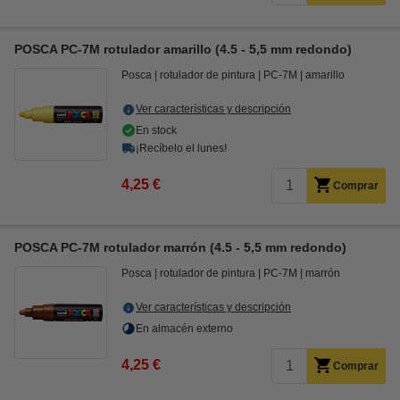
POSCA PC-7M rotulador amarillo (4.5 - 5,5 mm redondo)
Posca
rotulador de pintura
PC-7M
amarillo
Ver características y descripción
En stock
¡Recíbelo el lunes!
4,25 €
Comprar
POSCA PC-7M rotulador marrón (4.5 - 5,5 mm redondo)
Posca
rotulador de pintura
PC-7M
marrón
Ver características y descripción
En almacén externo
4,25 €
Comprar