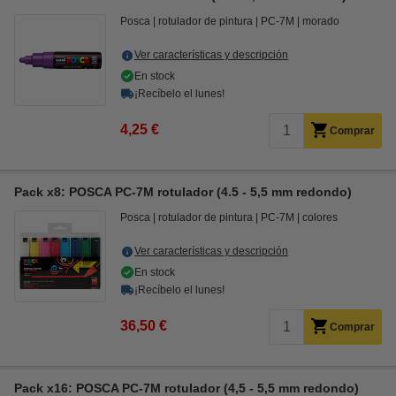
Posca
rotulador de pintura
PC-7M
morado
Ver características y descripción
En stock
¡Recíbelo el lunes!
4,25 €
Comprar
Pack x8: POSCA PC-7M rotulador (4.5 - 5,5 mm redondo)
Posca
rotulador de pintura
PC-7M
colores
Ver características y descripción
En stock
¡Recíbelo el lunes!
36,50 €
Comprar
Pack x16: POSCA PC-7M rotulador (4,5 - 5,5 mm redondo)