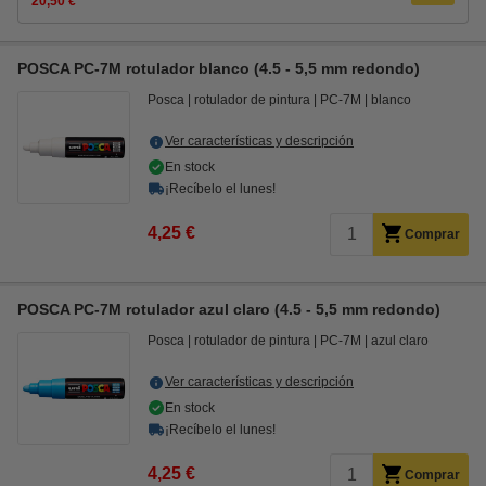
20,50 €
POSCA PC-7M rotulador blanco (4.5 - 5,5 mm redondo)
Posca
rotulador de pintura
PC-7M
blanco
Ver características y descripción
En stock
¡Recíbelo el lunes!
4,25 €
Comprar
POSCA PC-7M rotulador azul claro (4.5 - 5,5 mm redondo)
Posca
rotulador de pintura
PC-7M
azul claro
Ver características y descripción
En stock
¡Recíbelo el lunes!
4,25 €
Comprar