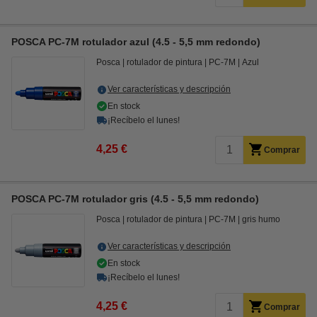
POSCA PC-7M rotulador azul (4.5 - 5,5 mm redondo)
Posca
rotulador de pintura
PC-7M
Azul
Ver características y descripción
En stock
¡Recíbelo el lunes!
4,25 €
Comprar
POSCA PC-7M rotulador gris (4.5 - 5,5 mm redondo)
Posca
rotulador de pintura
PC-7M
gris humo
Ver características y descripción
En stock
¡Recíbelo el lunes!
4,25 €
Comprar