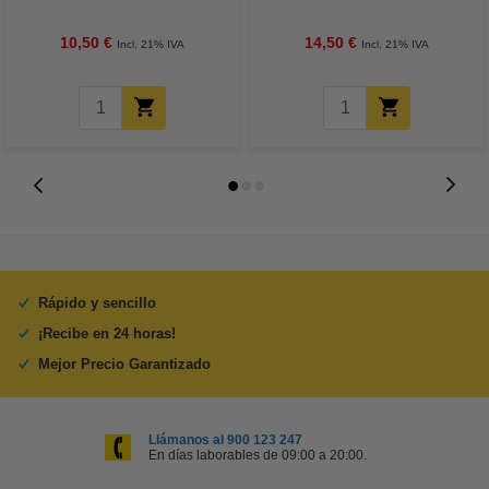
15 cm | 260g | 100 hojas
unidades
10,50 €
14,50 €
Incl. 21% IVA
Incl. 21% IVA
Rápido y sencillo
¡Recibe en 24 horas!
Mejor Precio Garantizado
Llámanos al 900 123 247
En días laborables de 09:00 a 20:00.