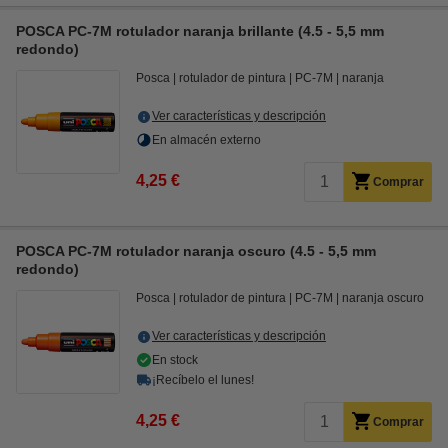
POSCA PC-7M rotulador naranja brillante (4.5 - 5,5 mm
redondo)
Posca
rotulador de pintura
PC-7M
naranja
Ver características y descripción
En almacén externo
4,25 €
Comprar
POSCA PC-7M rotulador naranja oscuro (4.5 - 5,5 mm
redondo)
Posca
rotulador de pintura
PC-7M
naranja oscuro
Ver características y descripción
En stock
¡Recíbelo el lunes!
4,25 €
Comprar