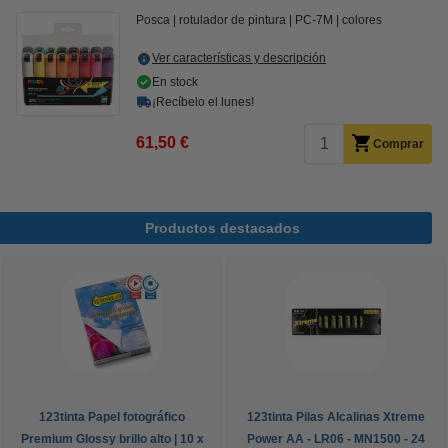
Posca
rotulador de pintura
PC-7M
colores
Ver características y descripción
En stock
¡Recíbelo el lunes!
61,50 €
Comprar
Productos destacados
123tinta Papel fotográfico
123tinta Pilas Alcalinas Xtreme
Premium Glossy brillo alto | 10 x
Power AA - LR06 - MN1500 - 24