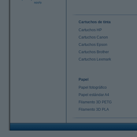
apply.
Cartuchos de tinta
Cartuchos HP
Cartuchos Canon
Cartuchos Epson
Cartuchos Brother
Cartuchos Lexmark
Papel
Papel fotográfico
Papel estándar A4
Filamento 3D PETG
Filamento 3D PLA