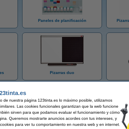
Paneles de planificación
Pizarr
les
Pizarras duo
23tinta.es
uso de nuestra página 123tinta.es lo máximo posible, utilizamos
similares. Las cookies funcionales garantizan que la web funcione
mbién sirven para que podamos evaluar el funcionamiento y cómo
gina. Queremos mostrarte anuncios acordes con tus intereses, y
Sopo
ar cookies para ver tu comportamiento en nuestra web y en internet.
anca
Borrador de pizarra blanca