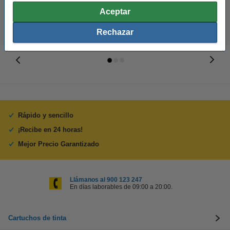
Aceptar
Rechazar
Rápido y sencillo
¡Recibe en 24 horas!
Mejor Precio Garantizado
Llámanos al 900 123 247
En días laborables de 09:00 a 20:00.
Cartuchos de tinta