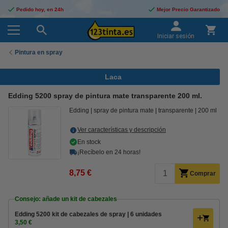
Pedido hoy, en 24h
Mejor Precio Garantizado
Iniciar sesión
Pintura en spray
Laca
Edding 5200 spray de pintura mate transparente 200 ml.
Edding
spray de pintura mate
transparente
200 ml
Ver características y descripción
En stock
¡Recíbelo en 24 horas!
8,75 €
Comprar
Consejo: añade un kit de cabezales
Edding 5200 kit de cabezales de spray | 6 unidades
3,50 €