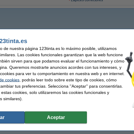
Lápices correctores
23tinta.es
uso de nuestra página 123tinta.es lo máximo posible, utilizamos
similares. Las cookies funcionales garantizan que la web funcione
mbién sirven para que podamos evaluar el funcionamiento y cómo
gina. Queremos mostrarte anuncios acordes con tus intereses, y
ar cookies para ver tu comportamiento en nuestra web y en internet.
 de cookies
, podrás leer todo sobre este tipo de cookies, cómo
ambiar tus preferencias. Selecciona ''Aceptar'' para consentirlas.
 estas cookies, solo utilizaremos las cookies funcionales y
s similares).
ar
Aceptar