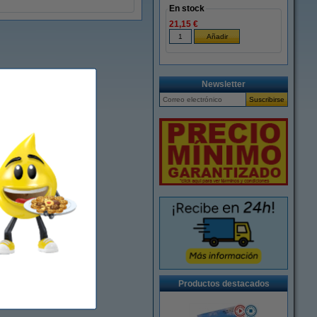
En stock
21,15 €
Newsletter
Productos destacados