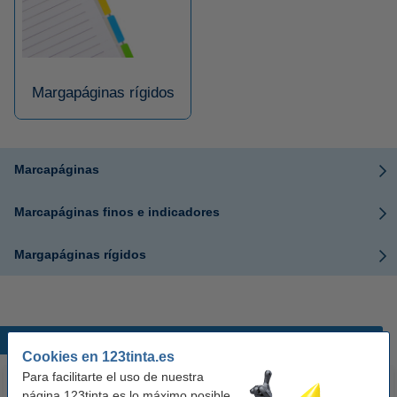
Margapáginas rígidos
Marcapáginas
Marcapáginas finos e indicadores
Margapáginas rígidos
Productos destacados
Cookies en 123tinta.es
Para facilitarte el uso de nuestra
página 123tinta.es lo máximo posible,