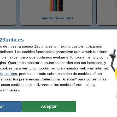
Lápices de colores
s
23tinta.es
uso de nuestra página 123tinta.es lo máximo posible, utilizamos
similares. Las cookies funcionales garantizan que la web funcione
mbién sirven para que podamos evaluar el funcionamiento y cómo
gina. Queremos mostrarte anuncios acordes con tus intereses, y
ar cookies para ver tu comportamiento en nuestra web y en internet.
 de cookies
, podrás leer todo sobre este tipo de cookies, cómo
ambiar tus preferencias. Selecciona ''Aceptar'' para consentirlas.
Lápices y accesorios
 estas cookies, solo utilizaremos las cookies funcionales y
s similares).
ar
Aceptar