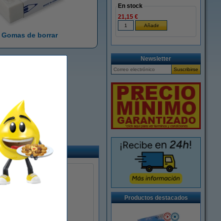
En stock
21,15 €
Gomas de borrar
Newsletter
Productos destacados