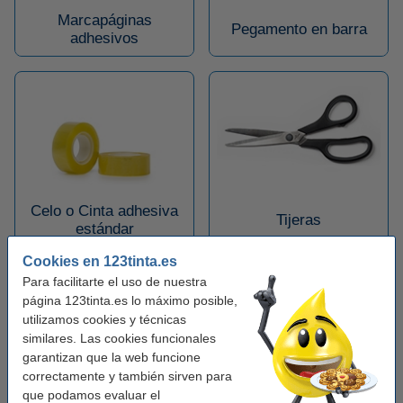
Marcapáginas
Pegamento en barra
adhesivos
Celo o Cinta adhesiva
Tijeras
estándar
Cookies en 123tinta.es
Para facilitarte el uso de nuestra
página 123tinta.es lo máximo posible,
utilizamos cookies y técnicas
similares. Las cookies funcionales
garantizan que la web funcione
correctamente y también sirven para
que podamos evaluar el