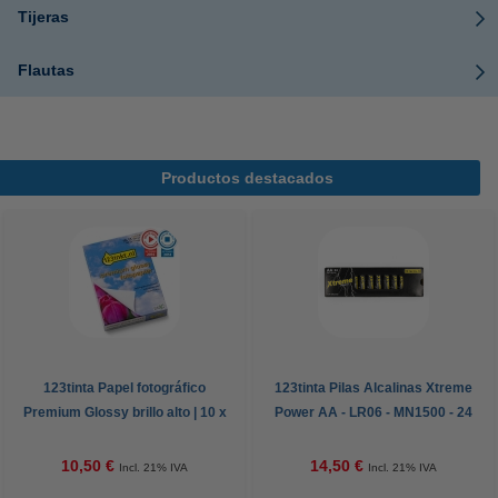
Tijeras
Flautas
Productos destacados
123tinta Papel fotográfico
123tinta Pilas Alcalinas Xtreme
Premium Glossy brillo alto | 10 x
Power AA - LR06 - MN1500 - 24
15 cm | 260g | 100 hojas
unidades
10,50 €
14,50 €
Incl. 21% IVA
Incl. 21% IVA