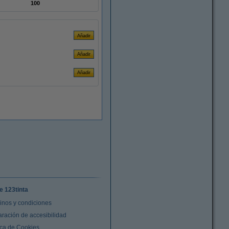
100
e 123tinta
inos y condiciones
aración de accesibilidad
ica de Cookies