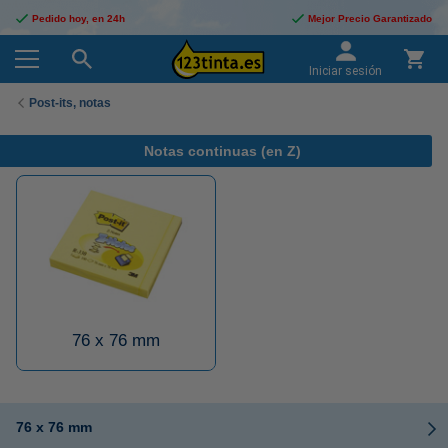
Pedido hoy, en 24h
Mejor Precio Garantizado
Iniciar sesión
Post-its, notas
Notas continuas (en Z)
76 x 76 mm
76 x 76 mm