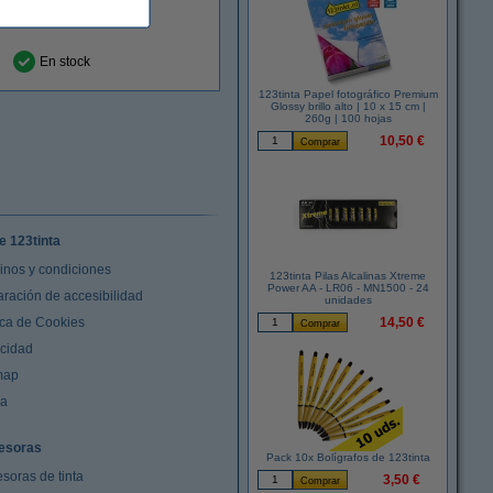
En stock
123tinta Papel fotográfico Premium
Glossy brillo alto | 10 x 15 cm |
260g | 100 hojas
10,50 €
e 123tinta
inos y condiciones
123tinta Pilas Alcalinas Xtreme
Power AA - LR06 - MN1500 - 24
aración de accesibilidad
unidades
ica de Cookies
14,50 €
acidad
map
da
esoras
Pack 10x Bolígrafos de 123tinta
soras de tinta
3,50 €