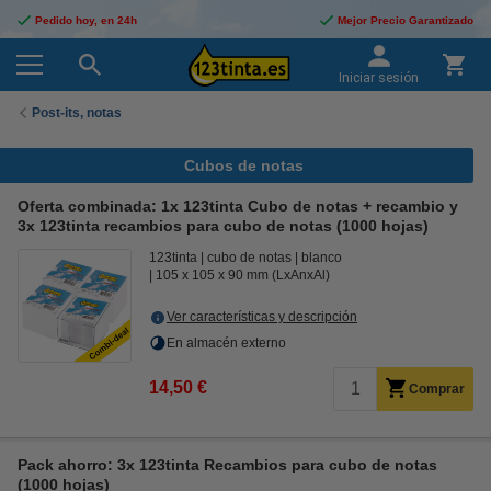
Pedido hoy, en 24h
Mejor Precio Garantizado
Iniciar sesión
Post-its, notas
Cubos de notas
Oferta combinada: 1x 123tinta Cubo de notas + recambio y
3x 123tinta recambios para cubo de notas (1000 hojas)
123tinta
cubo de notas
blanco
105 x 105 x 90 mm (LxAnxAl)
Ver características y descripción
En almacén externo
14,50 €
Comprar
Pack ahorro: 3x 123tinta Recambios para cubo de notas
(1000 hojas)