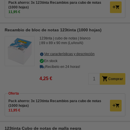
Pack ahorro: 3x 123tinta Recambios para cubo de notas
(1000 hojas)
11,95 €
Recambio de bloc de notas 123tinta (1000 hojas)
123tinta
cubo de notas
blanco
89 x 89 x 90 mm (LxAnxAl)
Ver características y descripción
En stock
¡Recíbelo en 24 horas!
4,25 €
Comprar
Oferta
Pack ahorro: 3x 123tinta Recambios para cubo de notas
(1000 hojas)
11,95 €
123tinta Cubo de notas de malla negra