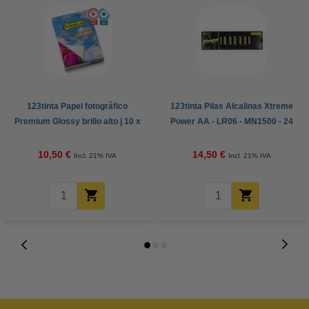
123tinta Papel fotográfico
123tinta Pilas Alcalinas Xtreme
Premium Glossy brillo alto | 10 x
Power AA - LR06 - MN1500 - 24
15 cm | 260g | 100 hojas
unidades
10,50 €
14,50 €
Incl. 21% IVA
Incl. 21% IVA