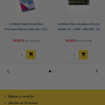
123tinta Papel fotográfico
123tinta Pilas Alcalinas Xtreme
Premium Glossy brillo alto | 10 x
Power AA - LR06 - MN1500 - 24
15 cm | 260g | 100 hojas
unidades
10,50 €
14,50 €
Incl. 21% IVA
Incl. 21% IVA
Rápido y sencillo
¡Recibe en 24 horas!