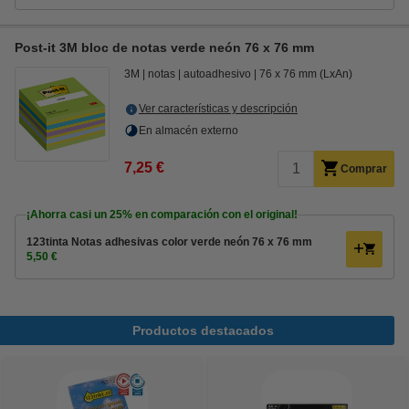
Post-it 3M bloc de notas verde neón 76 x 76 mm
3M
notas
autoadhesivo
76 x 76 mm (LxAn)
Ver características y descripción
En almacén externo
7,25 €
Comprar
¡Ahorra casi un
25%
en comparación con el original!
123tinta Notas adhesivas color verde neón 76 x 76 mm
5,50 €
Productos destacados