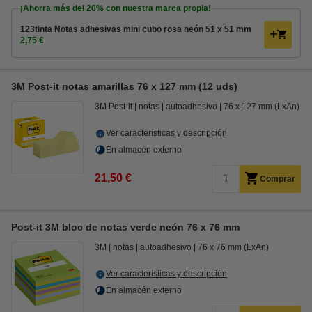
¡Ahorra más del
20%
con nuestra marca propia!
123tinta Notas adhesivas mini cubo rosa neón 51 x 51 mm
2,75 €
3M Post-it notas amarillas 76 x 127 mm (12 uds)
3M Post-it
notas
autoadhesivo
76 x 127 mm (LxAn)
Ver características y descripción
En almacén externo
21,50 €
Comprar
Post-it 3M bloc de notas verde neón 76 x 76 mm
3M
notas
autoadhesivo
76 x 76 mm (LxAn)
Ver características y descripción
En almacén externo