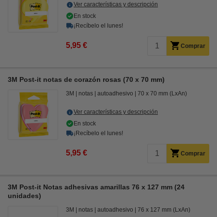
Ver características y descripción
En stock
¡Recíbelo el lunes!
5,95 €
Comprar
3M Post-it notas de corazón rosas (70 x 70 mm)
3M
notas
autoadhesivo
70 x 70 mm (LxAn)
Ver características y descripción
En stock
¡Recíbelo el lunes!
5,95 €
Comprar
3M Post-it Notas adhesivas amarillas 76 x 127 mm (24
unidades)
3M
notas
autoadhesivo
76 x 127 mm (LxAn)