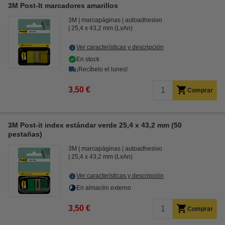
3M Post-It marcadores amarillos
3M
marcapáginas
autoadhesivo
25,4 x 43,2 mm (LxAn)
Ver características y descripción
En stock
¡Recíbelo el lunes!
3,50 €
Comprar
3M Post-it index estándar verde 25,4 x 43,2 mm (50
pestañas)
3M
marcapáginas
autoadhesivo
25,4 x 43,2 mm (LxAn)
Ver características y descripción
En almacén externo
3,50 €
Comprar