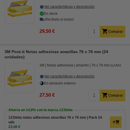
Ver características y descripción
En stock
¡Recíbelo el lunes!
29,50 €
Comprar
3M Post-it Notas adhesivas amarillas 76 x 76 mm (24
unidades)
3M
Notas adhesivas
amarillo
76 x 76 mm (LxAn)
Ver características y descripción
En almacén externo
27,50 €
Comprar
Ahorra un
14,9%
con la marca 123tinta
123tinta notas adhesivas amarillas 76 x 76 mm | Pack 24
uds
23,40 €