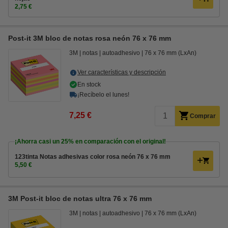
2,75 €
Post-it 3M bloc de notas rosa neón 76 x 76 mm
3M
notas
autoadhesivo
76 x 76 mm (LxAn)
Ver características y descripción
En stock
¡Recíbelo el lunes!
7,25 €
Comprar
¡Ahorra casi un
25%
en comparación con el original!
123tinta Notas adhesivas color rosa neón 76 x 76 mm
5,50 €
3M Post-it bloc de notas ultra 76 x 76 mm
3M
notas
autoadhesivo
76 x 76 mm (LxAn)