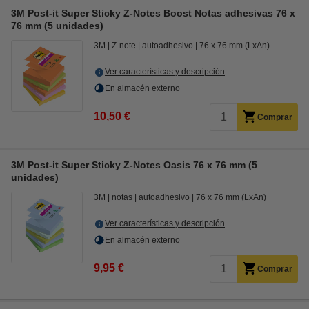
3M Post-it Super Sticky Z-Notes Boost Notas adhesivas 76 x
76 mm (5 unidades)
3M
Z-note
autoadhesivo
76 x 76 mm (LxAn)
Ver características y descripción
En almacén externo
10,50 €
Comprar
3M Post-it Super Sticky Z-Notes Oasis 76 x 76 mm (5
unidades)
3M
notas
autoadhesivo
76 x 76 mm (LxAn)
Ver características y descripción
En almacén externo
9,95 €
Comprar