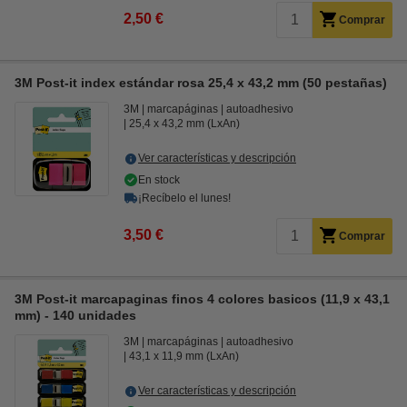
2,50 €
Comprar
3M Post-it index estándar rosa 25,4 x 43,2 mm (50 pestañas)
3M
marcapáginas
autoadhesivo
25,4 x 43,2 mm (LxAn)
Ver características y descripción
En stock
¡Recíbelo el lunes!
3,50 €
Comprar
3M Post-it marcapaginas finos 4 colores basicos (11,9 x 43,1
mm) - 140 unidades
3M
marcapáginas
autoadhesivo
43,1 x 11,9 mm (LxAn)
Ver características y descripción