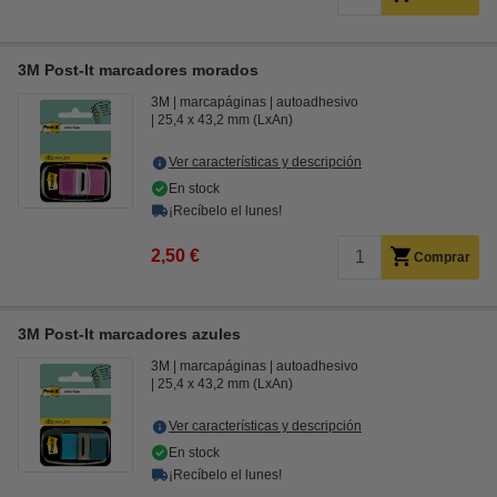
3M Post-It marcadores morados
3M
marcapáginas
autoadhesivo
25,4 x 43,2 mm (LxAn)
Ver características y descripción
En stock
¡Recíbelo el lunes!
2,50 €
Comprar
3M Post-It marcadores azules
3M
marcapáginas
autoadhesivo
25,4 x 43,2 mm (LxAn)
Ver características y descripción
En stock
¡Recíbelo el lunes!