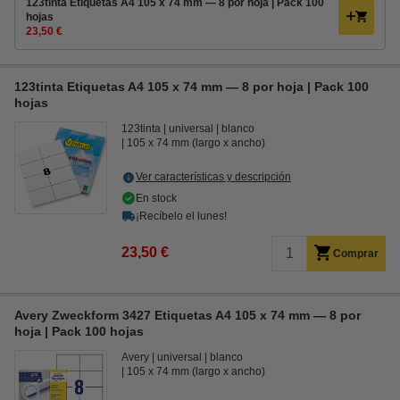
123tinta Etiquetas A4 105 x 74 mm — 8 por hoja | Pack 100
hojas
23,50 €
123tinta Etiquetas A4 105 x 74 mm — 8 por hoja | Pack 100
hojas
123tinta
universal
blanco
105 x 74 mm (largo x ancho)
Ver características y descripción
En stock
¡Recíbelo el lunes!
23,50 €
Comprar
Avery Zweckform 3427 Etiquetas A4 105 x 74 mm — 8 por
hoja | Pack 100 hojas
Avery
universal
blanco
105 x 74 mm (largo x ancho)