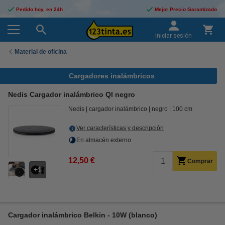
Pedido hoy, en 24h
Mejor Precio Garantizado
Iniciar sesión
Material de oficina
Cargadores inalámbricos
Nedis Cargador inalámbrico QI negro
Nedis
cargador inalámbrico
negro
100 cm
Ver características y descripción
En almacén externo
12,50 €
Comprar
1
Cargador inalámbrico Belkin - 10W (blanco)