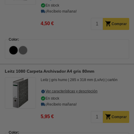
En stock
¡Recíbelo mañana!
4,50 €
Comprar
Color:
Leitz 1080 Carpeta Archivador A4 gris 80mm
Leitz
gris humo
285 x 318 mm (LxAn)
cartón
Ver características y descripción
En stock
¡Recíbelo mañana!
5,95 €
Comprar
Color: