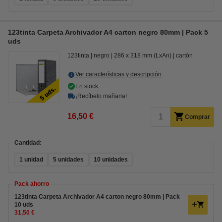
123tinta Carpeta Archivador A4 carton negro 80mm | Pack 5
uds
123tinta
negro
286 x 318 mm (LxAn)
cartón
Ver características y descripción
En stock
¡Recíbelo mañana!
16,50 €
Comprar
Cantidad:
1 unidad
5 unidades
10 unidades
Pack ahorro
123tinta Carpeta Archivador A4 carton negro 80mm | Pack
10 uds
31,50 €