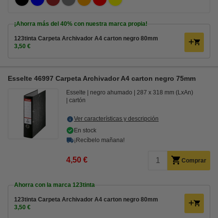
¡Ahorra más del
40%
con nuestra marca propia!
123tinta Carpeta Archivador A4 carton negro 80mm
3,50 €
Esselte 46997 Carpeta Archivador A4 carton negro 75mm
Esselte
negro ahumado
287 x 318 mm (LxAn)
cartón
Ver características y descripción
En stock
¡Recíbelo mañana!
4,50 €
Comprar
Ahorra con la marca 123tinta
123tinta Carpeta Archivador A4 carton negro 80mm
3,50 €