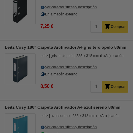
Ver características y descripción
En almacén externo
7,25 €
Comprar
Leitz Cosy 180° Carpeta Archivador A4 gris terciopelo 80mm
Leitz
gris terciopelo
285 x 318 mm (LxAn)
cartón
Ver características y descripción
En almacén externo
8,50 €
Comprar
Leitz Cosy 180° Carpeta Archivador A4 azul sereno 80mm
Leitz
azul sereno
285 x 318 mm (LxAn)
cartón
Ver características y descripción