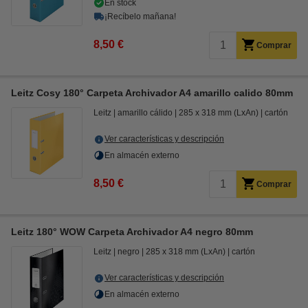
En stock
¡Recíbelo mañana!
8,50 €
Comprar
Leitz Cosy 180° Carpeta Archivador A4 amarillo calido 80mm
Leitz
amarillo cálido
285 x 318 mm (LxAn)
cartón
Ver características y descripción
En almacén externo
8,50 €
Comprar
Leitz 180° WOW Carpeta Archivador A4 negro 80mm
Leitz
negro
285 x 318 mm (LxAn)
cartón
Ver características y descripción
En almacén externo