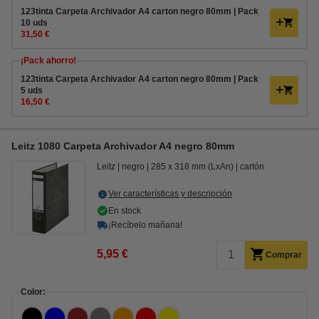
123tinta Carpeta Archivador A4 carton negro 80mm | Pack
10 uds
31,50 €
¡Pack ahorro!
123tinta Carpeta Archivador A4 carton negro 80mm | Pack
5 uds
16,50 €
Leitz 1080 Carpeta Archivador A4 negro 80mm
Leitz
negro
285 x 318 mm (LxAn)
cartón
Ver características y descripción
En stock
¡Recíbelo mañana!
5,95 €
Comprar
Color: