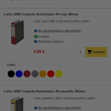
Leitz 1080 Carpeta Archivador A4 rojo 80mm
Leitz
rojo
285 x 318 mm (LxAn)
cartón
Ver características y descripción
En stock
¡Recíbelo mañana!
5,95 €
Comprar
Color:
Leitz 1080 Carpeta Archivador A4 amarillo 80mm
Leitz
amarillo
285 x 318 mm (LxAn)
cartón
Ver características y descripción