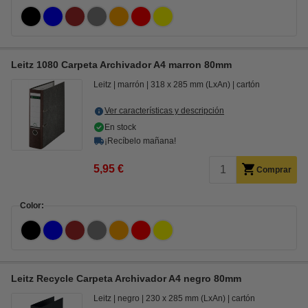
Leitz 1080 Carpeta Archivador A4 marron 80mm
Leitz
marrón
318 x 285 mm (LxAn)
cartón
Ver características y descripción
En stock
¡Recíbelo mañana!
5,95 €
Comprar
Color:
Leitz Recycle Carpeta Archivador A4 negro 80mm
Leitz
negro
230 x 285 mm (LxAn)
cartón