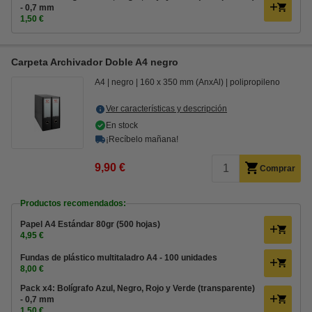
- 0,7 mm
1,50 €
Carpeta Archivador Doble A4 negro
A4
negro
160 x 350 mm (AnxAl)
polipropileno
Ver características y descripción
En stock
¡Recíbelo mañana!
9,90 €
Comprar
Productos recomendados:
Papel A4 Estándar 80gr (500 hojas)
4,95 €
Fundas de plástico multitaladro A4 - 100 unidades
8,00 €
Pack x4: Bolígrafo Azul, Negro, Rojo y Verde (transparente)
- 0,7 mm
1,50 €