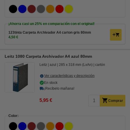
¡Ahorra casi un
25%
en comparación con el original!
123tinta Carpeta Archivador A4 carton gris 80mm
4,50 €
Leitz 1080 Carpeta Archivador A4 azul 80mm
Leitz
azul
285 x 318 mm (LxAn)
cartón
Ver características y descripción
En stock
¡Recíbelo mañana!
5,95 €
Comprar
Color: