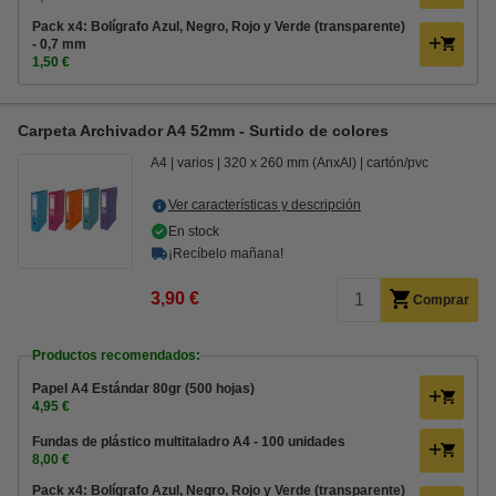
Pack x4: Bolígrafo Azul, Negro, Rojo y Verde (transparente)
- 0,7 mm
1,50 €
Carpeta Archivador A4 52mm - Surtido de colores
A4
varios
320 x 260 mm (AnxAl)
cartón/pvc
Ver características y descripción
En stock
¡Recíbelo mañana!
3,90 €
Comprar
Productos recomendados:
Papel A4 Estándar 80gr (500 hojas)
4,95 €
Fundas de plástico multitaladro A4 - 100 unidades
8,00 €
Pack x4: Bolígrafo Azul, Negro, Rojo y Verde (transparente)