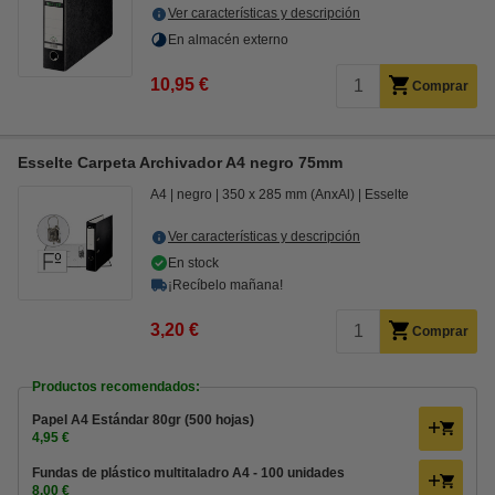
Ver características y descripción
En almacén externo
10,95 €
Comprar
Esselte Carpeta Archivador A4 negro 75mm
A4
negro
350 x 285 mm (AnxAl)
Esselte
Ver características y descripción
En stock
¡Recíbelo mañana!
3,20 €
Comprar
Productos recomendados:
Papel A4 Estándar 80gr (500 hojas)
4,95 €
Fundas de plástico multitaladro A4 - 100 unidades
8,00 €