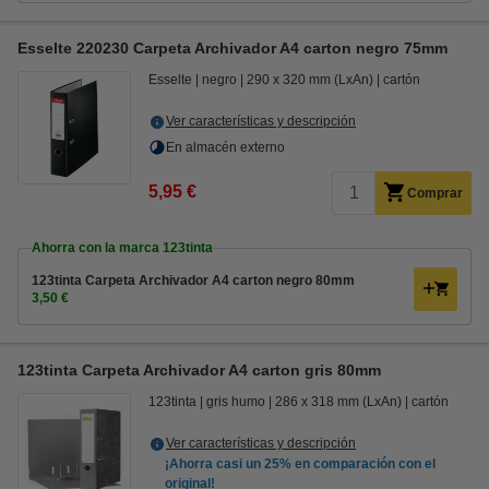
Esselte 220230 Carpeta Archivador A4 carton negro 75mm
Esselte
negro
290 x 320 mm (LxAn)
cartón
Ver características y descripción
En almacén externo
5,95 €
Comprar
Ahorra con la marca 123tinta
123tinta Carpeta Archivador A4 carton negro 80mm
3,50 €
123tinta Carpeta Archivador A4 carton gris 80mm
123tinta
gris humo
286 x 318 mm (LxAn)
cartón
Ver características y descripción
¡Ahorra casi un
25%
en comparación con el
original!