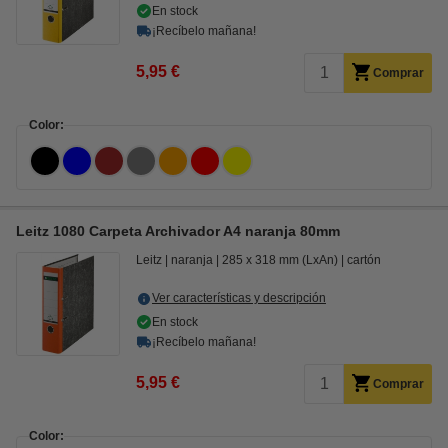
En stock
¡Recíbelo mañana!
5,95 €
Comprar
Color:
Leitz 1080 Carpeta Archivador A4 naranja 80mm
Leitz
naranja
285 x 318 mm (LxAn)
cartón
Ver características y descripción
En stock
¡Recíbelo mañana!
5,95 €
Comprar
Color: