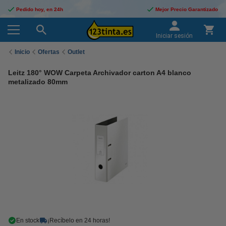
Pedido hoy, en 24h
Mejor Precio Garantizado
Iniciar sesión
Inicio
Ofertas
Outlet
Leitz 180° WOW Carpeta Archivador carton A4 blanco
metalizado 80mm
En stock
¡Recíbelo en 24 horas!