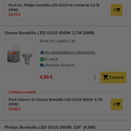
Pack 6x: Philips bombilla LED GU10 de cristal de 4.6 W
(50W)
24,75 €
Osram Bombilla LED GU10 4000K 3,7W (50W)
50 W
95
4000 K
36
Ver características y descripción
En stock
¡Recíbelo el lunes!
4,50 €
Comprar
Compra en pack
Pack Ahorro: 6x Osram Bombilla LED GU10 4000K 3,7W
(50W)
25,50 €
Philips Bombilla LED GU10 3000K 120° (4,9W)