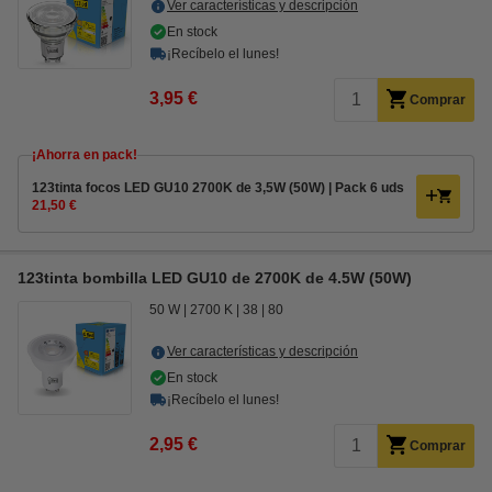
Ver características y descripción
En stock
¡Recíbelo el lunes!
3,95 €
Comprar
¡Ahorra en pack!
123tinta focos LED GU10 2700K de 3,5W (50W) | Pack 6 uds
21,50 €
123tinta bombilla LED GU10 de 2700K de 4.5W (50W)
50 W
2700 K
38
80
Ver características y descripción
En stock
¡Recíbelo el lunes!
2,95 €
Comprar