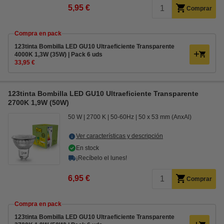
5,95 €
Comprar
Compra en pack
123tinta Bombilla LED GU10 Ultraeficiente Transparente
4000K 1,3W (35W) | Pack 6 uds
33,95 €
123tinta Bombilla LED GU10 Ultraeficiente Transparente
2700K 1,9W (50W)
50 W
2700 K
50-60Hz
50 x 53 mm (AnxAl)
Ver características y descripción
En stock
¡Recíbelo el lunes!
6,95 €
Comprar
Compra en pack
123tinta Bombilla LED GU10 Ultraeficiente Transparente