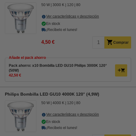
50 W
3000 K
120
80
Ver características y descripción
En stock
¡Recíbelo el lunes!
4,50 €
Comprar
Añade el pack ahorro
Pack ahorro: x10 Bombilla LED GU10 Philips 3000K 120°
(50W)
42,50 €
Philips Bombilla LED GU10 4000K 120° (4,9W)
50 W
4000 K
120
80
Ver características y descripción
En stock
¡Recíbelo el lunes!