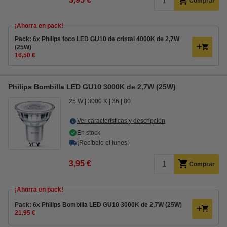
Comprar
¡Ahorra en pack!
Pack: 6x Philips foco LED GU10 de cristal 4000K de 2,7W
(25W)
16,50 €
Philips Bombilla LED GU10 3000K de 2,7W (25W)
25 W
3000 K
36
80
Ver características y descripción
En stock
¡Recíbelo el lunes!
3,95 €
Comprar
¡Ahorra en pack!
Pack: 6x Philips Bombilla LED GU10 3000K de 2,7W (25W)
21,95 €