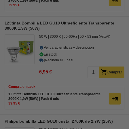
2700K 1,9W (50W) | Pack 6 uds
39,95 €
123tinta Bombilla LED GU10 Ultraeficiente Transparente
3000K 1,9W (50W)
50 W
3000 K
50-60Hz
50 x 53 mm (AnxAl)
Ver características y descripción
En stock
¡Recíbelo el lunes!
6,95 €
Comprar
Compra en pack
123tinta Bombilla LED GU10 Ultraeficiente Transparente
3000K 1,9W (50W) | Pack 6 uds
39,95 €
Philips bombilla LED GU10 cristal 2700K de 2.7W (25W)