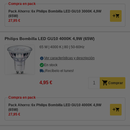
Compra en pack
Pack Ahorro: 6x Philips Bombilla LED GU10 3000K 4,9W
(65W)
27,95 €
Philips Bombilla LED GU10 4000K 4,9W (65W)
65 W
4000 K
80
50-60Hz
Ver características y descripción
En stock
¡Recíbelo el lunes!
4,95 €
Comprar
Compra en pack
Pack Ahorro: 6x Philips Bombilla LED GU10 4000K 4,9W
(65W)
27,95 €