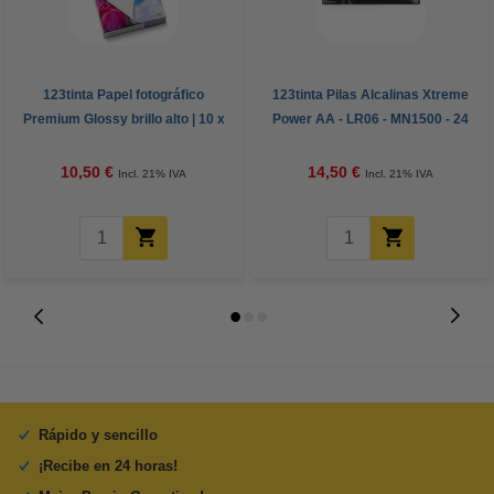
123tinta Papel fotográfico
123tinta Pilas Alcalinas Xtreme
Premium Glossy brillo alto | 10 x
Power AA - LR06 - MN1500 - 24
15 cm | 260g | 100 hojas
unidades
10,50 €
14,50 €
Incl. 21% IVA
Incl. 21% IVA
Rápido y sencillo
¡Recibe en 24 horas!