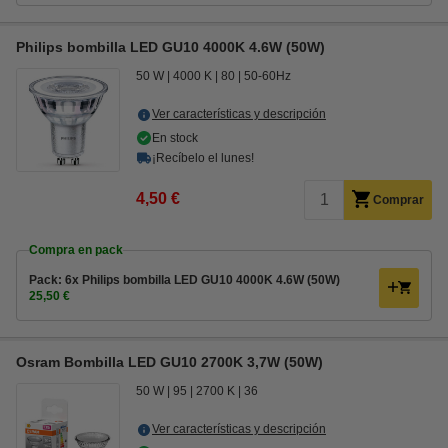
Philips bombilla LED GU10 4000K 4.6W (50W)
50 W
4000 K
80
50-60Hz
Ver características y descripción
En stock
¡Recíbelo el lunes!
4,50 €
Comprar
Compra en pack
Pack: 6x Philips bombilla LED GU10 4000K 4.6W (50W)
25,50 €
Osram Bombilla LED GU10 2700K 3,7W (50W)
50 W
95
2700 K
36
Ver características y descripción