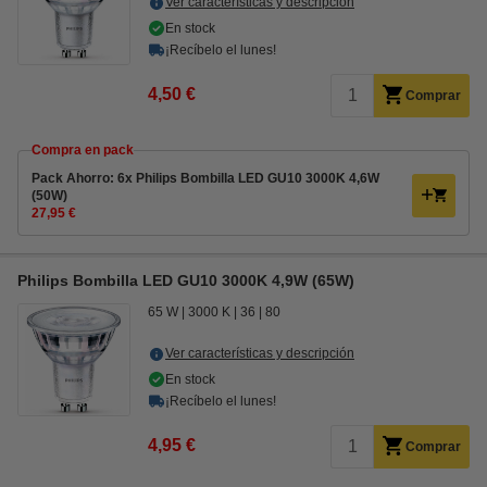
Ver características y descripción
En stock
¡Recíbelo el lunes!
4,50 €
Comprar
Compra en pack
Pack Ahorro: 6x Philips Bombilla LED GU10 3000K 4,6W
(50W)
27,95 €
Philips Bombilla LED GU10 3000K 4,9W (65W)
65 W
3000 K
36
80
Ver características y descripción
En stock
¡Recíbelo el lunes!
4,95 €
Comprar