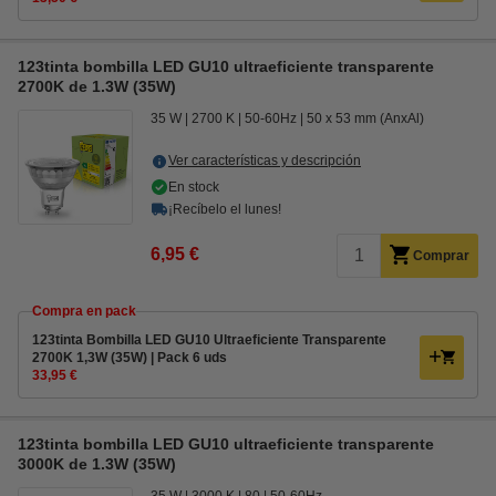
123tinta bombilla LED GU10 ultraeficiente transparente
2700K de 1.3W (35W)
35 W
2700 K
50-60Hz
50 x 53 mm (AnxAl)
Ver características y descripción
En stock
¡Recíbelo el lunes!
6,95 €
Comprar
Compra en pack
123tinta Bombilla LED GU10 Ultraeficiente Transparente
2700K 1,3W (35W) | Pack 6 uds
33,95 €
123tinta bombilla LED GU10 ultraeficiente transparente
3000K de 1.3W (35W)