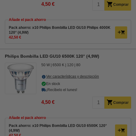
4,50 €
Comprar
Añade el pack ahorro
Pack ahorro: x10 Philips Bombilla LED GU10 Philips 4000K
120° (4,9W)
42,50 €
Philips Bombilla LED GU10 6500K 120° (4,9W)
50 W
6500 K
120
80
Ver características y descripción
En stock
¡Recíbelo el lunes!
4,50 €
Comprar
Añade el pack ahorro
Pack ahorro: x10 Philips Bombilla LED GU10 6500K 120°
(4,9W)
42,50 €