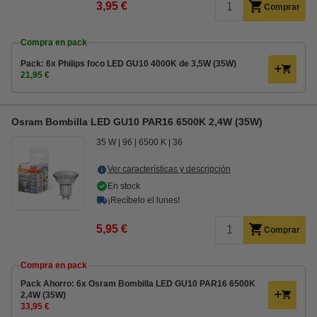
3,95 €
Comprar
Compra en pack
Pack: 6x Philips foco LED GU10 4000K de 3,5W (35W)
21,95 €
Osram Bombilla LED GU10 PAR16 6500K 2,4W (35W)
35 W
96
6500 K
36
Ver características y descripción
En stock
¡Recíbelo el lunes!
5,95 €
Comprar
Compra en pack
Pack Ahorro: 6x Osram Bombilla LED GU10 PAR16 6500K
2,4W (35W)
33,95 €