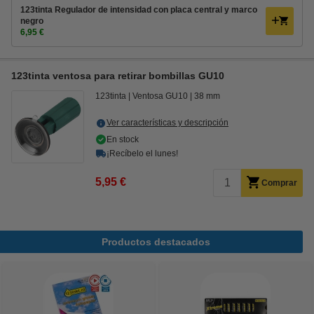
123tinta Regulador de intensidad con placa central y marco
negro
6,95 €
123tinta ventosa para retirar bombillas GU10
123tinta
Ventosa GU10
38 mm
Ver características y descripción
En stock
¡Recíbelo el lunes!
5,95 €
Comprar
Productos destacados