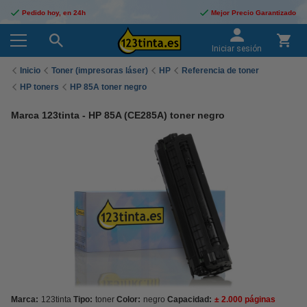
Pedido hoy, en 24h
Mejor Precio Garantizado
Iniciar sesión
Inicio
Toner (impresoras láser)
HP
Referencia de toner
HP toners
HP 85A toner negro
Marca 123tinta - HP 85A (CE285A) toner negro
Marca:
123tinta
Tipo:
toner
Color:
negro
Capacidad:
± 2.000 páginas