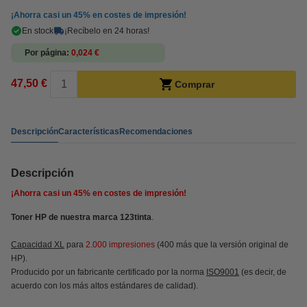
¡Ahorra casi un
45%
en costes de impresión!
En stock
¡Recíbelo en 24 horas!
Por página
0,024 €
47,50 €
Comprar
Descripción
Características
Recomendaciones
Descripción
¡Ahorra casi un
45%
en costes de impresión!
Toner HP de nuestra marca 123tinta
.
Capacidad XL
para
2.000 impresiones
(400 más que la versión original de
HP).
Producido por un fabricante certificado por la norma
ISO9001
(es decir, de
acuerdo con los más altos estándares de calidad).