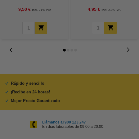
continua de papel
9,50 €
4,95 €
Incl. 21% IVA
Incl. 21% IVA
Rápido y sencillo
¡Recibe en 24 horas!
Mejor Precio Garantizado
Llámanos al 900 123 247
En días laborables de 09:00 a 20:00.