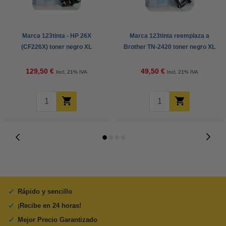
Marca 123tinta - HP 26X
Marca 123tinta reemplaza a
(CF226X) toner negro XL
Brother TN-2420 toner negro XL
129,50 €
49,50 €
Incl. 21% IVA
Incl. 21% IVA
Rápido y sencillo
¡Recibe en 24 horas!
Mejor Precio Garantizado