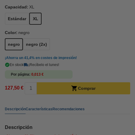
Capacidad:
XL
Estándar
XL
Color:
negro
negro
negro (2x)
¡Ahorra un
41,4%
en costes de impresión!
En stock
¡Recíbelo el lunes!
Por página
0,013 €
127,50 €
Comprar
Descripción
Características
Recomendaciones
Descripción