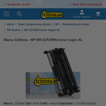
Pedido hoy, en 24h
Mejor Precio Garantizado
Iniciar sesión
Inicio
Toner (impresoras láser)
HP
Referencia de toner
HP toners
HP CF259X toner negro XL
Marca 123tinta - HP 59X (CF259X) toner negro XL
Marca:
123tinta
Tipo:
toner
Color:
negro
Capacidad:
± 10.000 páginas