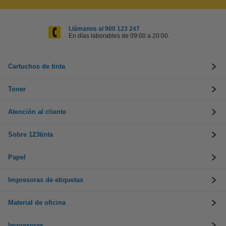
Llámanos al 900 123 247
En días laborables de 09:00 a 20:00.
Cartuchos de tinta
Toner
Atención al cliente
Sobre 123tinta
Papel
Impresoras de etiquetas
Material de oficina
Impresoras