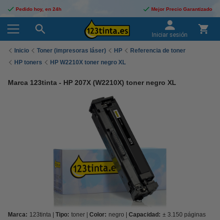
Pedido hoy, en 24h
Mejor Precio Garantizado
Iniciar sesión
Inicio
Toner (impresoras láser)
HP
Referencia de toner
HP toners
HP W2210X toner negro XL
Marca 123tinta - HP 207X (W2210X) toner negro XL
Marca:
123tinta
Tipo:
toner
Color:
negro
Capacidad:
± 3.150 páginas