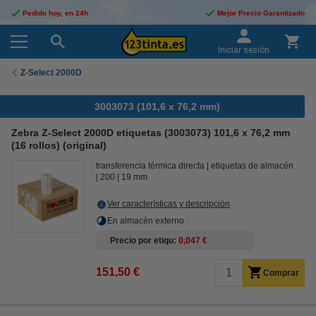
Pedido hoy, en 24h
Mejor Precio Garantizado
Iniciar sesión
Z-Select 2000D
3003073 (101,6 x 76,2 mm)
Zebra Z-Select 2000D etiquetas (3003073) 101,6 x 76,2 mm
(16 rollos) (original)
transferencia térmica directa
etiquetas de almacén
200
19 mm
Ver características y descripción
En almacén externo
Precio por etiqu
0,047 €
151,50 €
Comprar