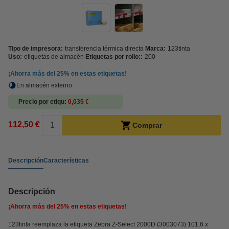
Tipo de impresora:
transferencia térmica directa
Marca:
123tinta
Uso:
etiquetas de almacén
Etiquetas por rollo::
200
¡Ahorra más del
25%
en estas etiquetas!
En almacén externo
Precio por etiqu
0,035 €
112,50 €
Comprar
Descripción
Características
Descripción
¡Ahorra más del
25%
en estas etiquetas!
123tinta reemplaza la etiqueta Zebra Z-Select 2000D (3003073) 101,6 x