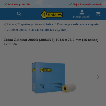
Pedido hoy, en 24h
Mejor Precio Garantizado
Iniciar sesión
Inicio
Etiquetas y cintas
Zebra
Buscar por referencia etiqueta
Z-Select 2000D
3003073 (101,6 x 76,2 mm)
Zebra Z-Select 2000D (3003073) 101,6 x 76,2 mm (16 rollos)
123tinta