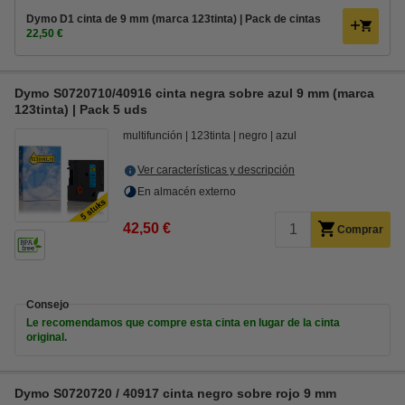
Dymo D1 cinta de 9 mm (marca 123tinta) | Pack de cintas
22,50 €
Dymo S0720710/40916 cinta negra sobre azul 9 mm (marca
123tinta) | Pack 5 uds
multifunción
123tinta
negro
azul
Ver características y descripción
En almacén externo
42,50 €
Comprar
Consejo
Le recomendamos que compre esta cinta en lugar de la cinta
original.
Dymo S0720720 / 40917 cinta negro sobre rojo 9 mm