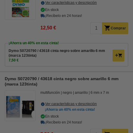
Ver características y descripción
En stock
¡Recíbelo en 24 horas!
12,50 €
Comprar
¡Ahorra un
40%
en esta cinta!
Dymo S0720790 / 43618 cinta negro sobre amarillo 6 mm
(marca 123tinta)
7,50 €
Dymo S0720790 / 43618 cinta negro sobre amarillo 6 mm
(marca 123tinta)
multifunción
negro
amarillo
6 mm x 7 m
Ver características y descripción
¡Ahorra un
40%
en esta cinta!
En stock
¡Recíbelo en 24 horas!