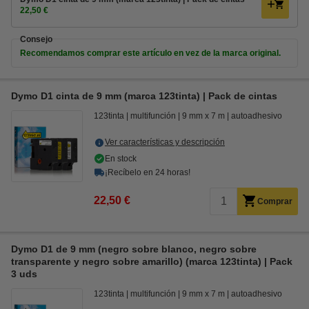
22,50 €
Consejo
Recomendamos comprar este artículo en vez de la marca original.
Dymo D1 cinta de 9 mm (marca 123tinta) | Pack de cintas
123tinta
multifunción
9 mm x 7 m
autoadhesivo
Ver características y descripción
En stock
¡Recíbelo en 24 horas!
22,50 €
Comprar
Dymo D1 de 9 mm (negro sobre blanco, negro sobre
transparente y negro sobre amarillo) (marca 123tinta) | Pack
3 uds
123tinta
multifunción
9 mm x 7 m
autoadhesivo