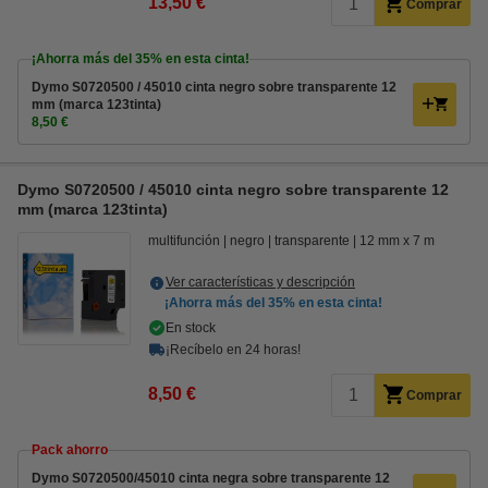
13,50 €
Comprar
¡Ahorra más del
35%
en esta cinta!
Dymo S0720500 / 45010 cinta negro sobre transparente 12
mm (marca 123tinta)
8,50 €
Dymo S0720500 / 45010 cinta negro sobre transparente 12
mm (marca 123tinta)
multifunción
negro
transparente
12 mm x 7 m
Ver características y descripción
¡Ahorra más del
35%
en esta cinta!
En stock
¡Recíbelo en 24 horas!
8,50 €
Comprar
Pack ahorro
Dymo S0720500/45010 cinta negra sobre transparente 12