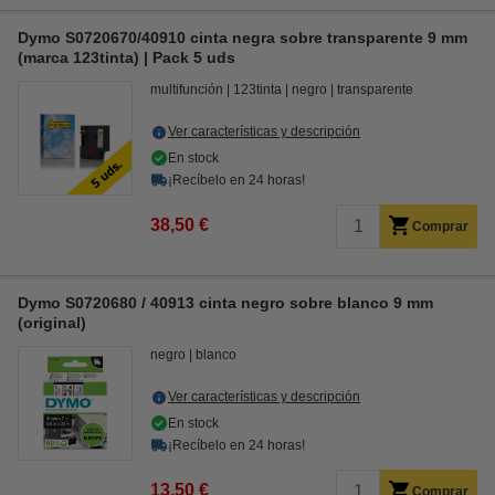
Dymo S0720670/40910 cinta negra sobre transparente 9 mm
(marca 123tinta) | Pack 5 uds
multifunción
123tinta
negro
transparente
Ver características y descripción
En stock
¡Recíbelo en 24 horas!
38,50 €
Comprar
Dymo S0720680 / 40913 cinta negro sobre blanco 9 mm
(original)
negro
blanco
Ver características y descripción
En stock
¡Recíbelo en 24 horas!
13,50 €
Comprar