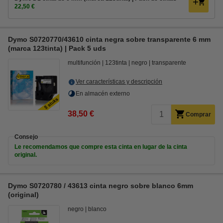
22,50 €
Dymo S0720770/43610 cinta negra sobre transparente 6 mm
(marca 123tinta) | Pack 5 uds
multifunción
123tinta
negro
transparente
Ver características y descripción
En almacén externo
38,50 €
Comprar
Consejo
Le recomendamos que compre esta cinta en lugar de la cinta
original.
Dymo S0720780 / 43613 cinta negro sobre blanco 6mm
(original)
negro
blanco