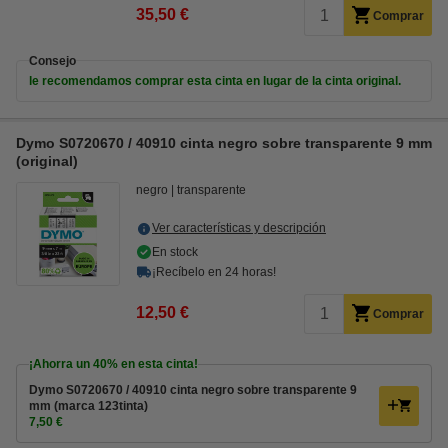
35,50 €
Comprar
Consejo
le recomendamos comprar esta cinta en lugar de la cinta original.
Dymo S0720670 / 40910 cinta negro sobre transparente 9 mm
(original)
negro
transparente
Ver características y descripción
En stock
¡Recíbelo en 24 horas!
12,50 €
Comprar
¡Ahorra un
40%
en esta cinta!
Dymo S0720670 / 40910 cinta negro sobre transparente 9
mm (marca 123tinta)
7,50 €