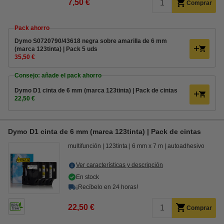
7,50 €
Comprar
Pack ahorro
Dymo S0720790/43618 negra sobre amarilla de 6 mm
(marca 123tinta) | Pack 5 uds
35,50 €
Consejo: añade el pack ahorro
Dymo D1 cinta de 6 mm (marca 123tinta) | Pack de cintas
22,50 €
Dymo D1 cinta de 6 mm (marca 123tinta) | Pack de cintas
multifunción
123tinta
6 mm x 7 m
autoadhesivo
Ver características y descripción
En stock
¡Recíbelo en 24 horas!
22,50 €
Comprar