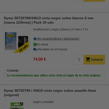
Dymo S0720780/43613 cinta negro sobre blanco 6 mm
(marca 123tinta) | Pack 10 uds
multifunción
negro
blanco
6 mm x 7 m
Ver características y descripción
En stock
¡Recíbelo en 24 horas!
74,00 €
Comprar
Consejo
Le recomendamos que utilice esta cinta en lugar de la cinta original.
Dymo S0720790 / 43618 cinta negro sobre amarillo 6mm
(original)
negro
amarillo