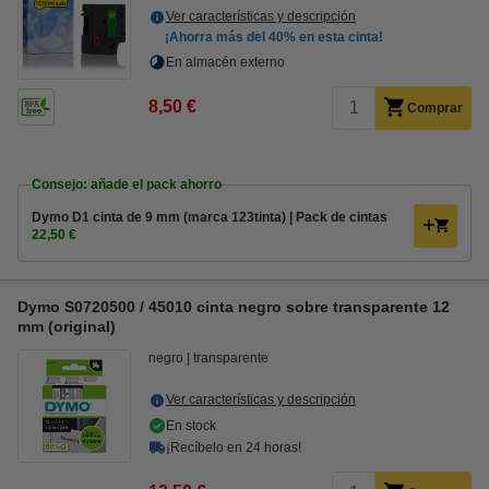
Ver características y descripción
¡Ahorra más del
40%
en esta cinta!
En almacén externo
8,50 €
Comprar
Consejo: añade el pack ahorro
Dymo D1 cinta de 9 mm (marca 123tinta) | Pack de cintas
22,50 €
Dymo S0720500 / 45010 cinta negro sobre transparente 12
mm (original)
negro
transparente
Ver características y descripción
En stock
¡Recíbelo en 24 horas!