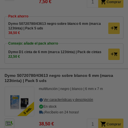
7,50 €
Comprar
Pack ahorro
Dymo S0720780/43613 negro sobre blanco 6 mm (marca
123tinta) | Pack 5 uds
38,50 €
Consejo: añade el pack ahorro
Dymo D1 cinta de 6 mm (marca 123tinta) | Pack de cintas
22,50 €
Dymo S0720780/43613 negro sobre blanco 6 mm (marca
123tinta) | Pack 5 uds
multifunción
negro
blanco
6 mm x 7 m
Ver características y descripción
En stock
¡Recíbelo en 24 horas!
38,50 €
Comprar