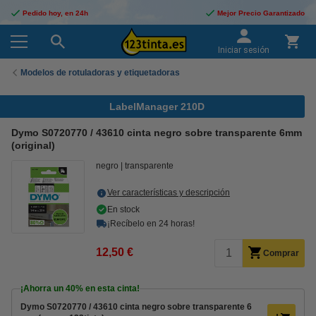
Pedido hoy, en 24h
Mejor Precio Garantizado
Iniciar sesión
Modelos de rotuladoras y etiquetadoras
LabelManager 210D
Dymo S0720770 / 43610 cinta negro sobre transparente 6mm
(original)
negro
transparente
Ver características y descripción
En stock
¡Recíbelo en 24 horas!
12,50 €
Comprar
¡Ahorra un
40%
en esta cinta!
Dymo S0720770 / 43610 cinta negro sobre transparente 6