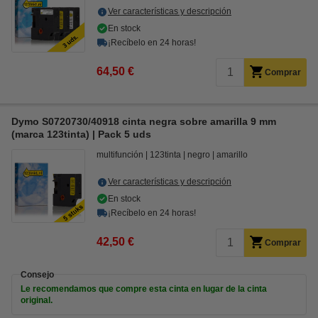
Ver características y descripción
En stock
¡Recíbelo en 24 horas!
64,50 €
Comprar
Dymo S0720730/40918 cinta negra sobre amarilla 9 mm
(marca 123tinta) | Pack 5 uds
multifunción
123tinta
negro
amarillo
Ver características y descripción
En stock
¡Recíbelo en 24 horas!
42,50 €
Comprar
Consejo
Le recomendamos que compre esta cinta en lugar de la cinta
original.