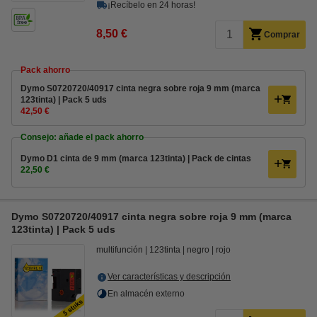
¡Recíbelo en 24 horas!
8,50 €
Comprar
Pack ahorro
Dymo S0720720/40917 cinta negra sobre roja 9 mm (marca
123tinta) | Pack 5 uds
42,50 €
Consejo: añade el pack ahorro
Dymo D1 cinta de 9 mm (marca 123tinta) | Pack de cintas
22,50 €
Dymo S0720720/40917 cinta negra sobre roja 9 mm (marca
123tinta) | Pack 5 uds
multifunción
123tinta
negro
rojo
Ver características y descripción
En almacén externo