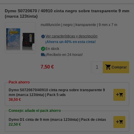
Dymo S0720670 / 40910 cinta negro sobre transparente 9 mm
(marca 123tinta)
multifunción
negro
transparente
9 mm x 7 m
Ver características y descripción
¡Ahorra un
40%
en esta cinta!
En stock
¡Recíbelo en 24 horas!
7,50 €
Comprar
Pack ahorro
Dymo S0720670/40910 cinta negra sobre transparente 9
mm (marca 123tinta) | Pack 5 uds
38,50 €
Consejo: añade el pack ahorro
Dymo D1 cinta de 9 mm (marca 123tinta) | Pack de cintas
22,50 €