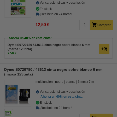
Ver características y descripción
En stock
¡Recíbelo en 24 horas!
12,50 €
Comprar
¡Ahorra un
40%
en esta cinta!
Dymo S0720780 / 43613 cinta negro sobre blanco 6 mm
(marca 123tinta)
7,50 €
Dymo S0720780 / 43613 cinta negro sobre blanco 6 mm
(marca 123tinta)
multifunción
negro
blanco
6 mm x 7 m
Ver características y descripción
¡Ahorra un
40%
en esta cinta!
En stock
¡Recíbelo en 24 horas!