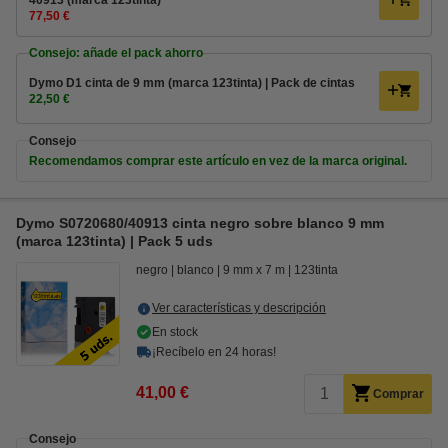
40913 (marca 123tinta)
77,50 €
Consejo: añade el pack ahorro
Dymo D1 cinta de 9 mm (marca 123tinta) | Pack de cintas
22,50 €
Consejo
Recomendamos comprar este artículo en vez de la marca original.
Dymo S0720680/40913 cinta negro sobre blanco 9 mm
(marca 123tinta) | Pack 5 uds
negro
blanco
9 mm x 7 m
123tinta
Ver características y descripción
En stock
¡Recíbelo en 24 horas!
41,00 €
Comprar
Consejo