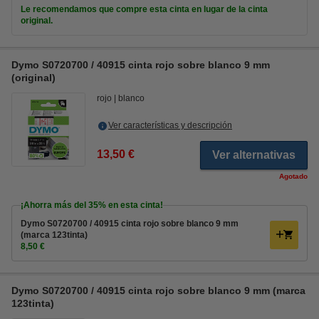
Le recomendamos que compre esta cinta en lugar de la cinta
original.
Dymo S0720700 / 40915 cinta rojo sobre blanco 9 mm
(original)
rojo
blanco
Ver características y descripción
13,50 €
Ver alternativas
Agotado
¡Ahorra más del
35%
en esta cinta!
Dymo S0720700 / 40915 cinta rojo sobre blanco 9 mm
(marca 123tinta)
8,50 €
Dymo S0720700 / 40915 cinta rojo sobre blanco 9 mm (marca
123tinta)