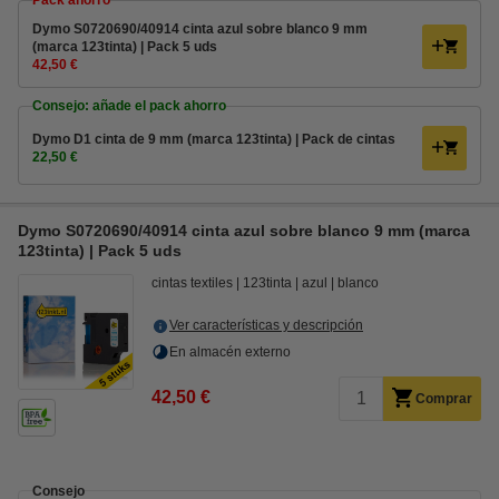
Pack ahorro
Dymo S0720690/40914 cinta azul sobre blanco 9 mm
(marca 123tinta) | Pack 5 uds
42,50 €
Consejo: añade el pack ahorro
Dymo D1 cinta de 9 mm (marca 123tinta) | Pack de cintas
22,50 €
Dymo S0720690/40914 cinta azul sobre blanco 9 mm (marca
123tinta) | Pack 5 uds
cintas textiles
123tinta
azul
blanco
Ver características y descripción
En almacén externo
42,50 €
Comprar
Consejo