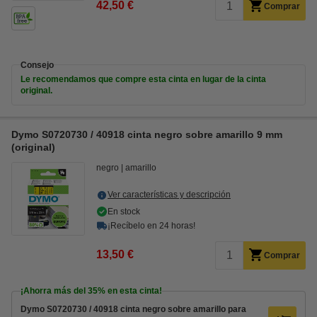
42,50 €
Comprar
Consejo
Le recomendamos que compre esta cinta en lugar de la cinta
original.
Dymo S0720730 / 40918 cinta negro sobre amarillo 9 mm
(original)
negro
amarillo
Ver características y descripción
En stock
¡Recíbelo en 24 horas!
13,50 €
Comprar
¡Ahorra más del
35%
en esta cinta!
Dymo S0720730 / 40918 cinta negro sobre amarillo para