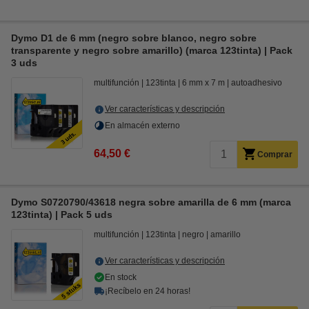
Dymo D1 de 6 mm (negro sobre blanco, negro sobre
transparente y negro sobre amarillo) (marca 123tinta) | Pack
3 uds
multifunción
123tinta
6 mm x 7 m
autoadhesivo
Ver características y descripción
En almacén externo
64,50 €
Comprar
Dymo S0720790/43618 negra sobre amarilla de 6 mm (marca
123tinta) | Pack 5 uds
multifunción
123tinta
negro
amarillo
Ver características y descripción
En stock
¡Recíbelo en 24 horas!