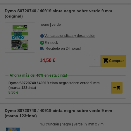
Dymo S0720740 / 40919 cinta negro sobre verde 9 mm
(original)
negro
verde
Ver características y descripción
En stock
¡Recíbelo en 24 horas!
14,50 €
Comprar
¡Ahorra más del
40%
en esta cinta!
Dymo S0720740 / 40919 cinta negro sobre verde 9 mm
(marca 123tinta)
8,50 €
Dymo S0720740 / 40919 cinta negro sobre verde 9 mm
(marca 123tinta)
multifunción
negro
verde
9 mm x 7 m