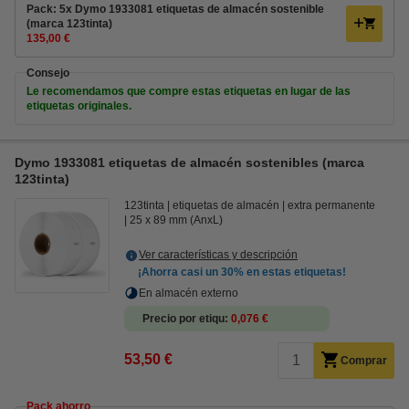
Pack: 5x Dymo 1933081 etiquetas de almacén sostenible
(marca 123tinta)
135,00 €
Consejo
Le recomendamos que compre estas etiquetas en lugar de las
etiquetas originales.
Dymo 1933081 etiquetas de almacén sostenibles (marca
123tinta)
123tinta
etiquetas de almacén
extra permanente
25 x 89 mm (AnxL)
Ver características y descripción
¡Ahorra casi un
30%
en estas etiquetas!
En almacén externo
Precio por etiqu
0,076 €
53,50 €
Comprar
Pack ahorro