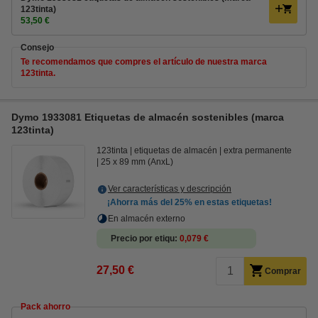
123tinta)
53,50 €
Consejo
Te recomendamos que compres el artículo de nuestra marca
123tinta.
Dymo 1933081 Etiquetas de almacén sostenibles (marca
123tinta)
123tinta
etiquetas de almacén
extra permanente
25 x 89 mm (AnxL)
Ver características y descripción
¡Ahorra más del
25%
en estas etiquetas!
En almacén externo
Precio por etiqu
0,079 €
27,50 €
Comprar
Pack ahorro