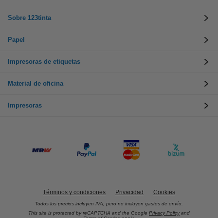
Sobre 123tinta
Papel
Impresoras de etiquetas
Material de oficina
Impresoras
Términos y condiciones
Privacidad
Cookies
Todos los precios incluyen IVA, pero no incluyen gastos de envío.
This site is protected by reCAPTCHA and the Google
Privacy Policy
and