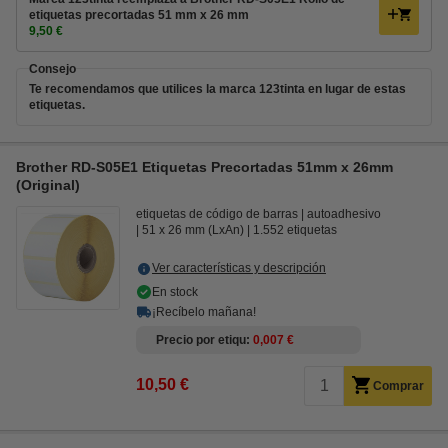
etiquetas precortadas 51 mm x 26 mm
9,50 €
Consejo
Te recomendamos que utilices la marca 123tinta en lugar de estas
etiquetas.
Brother RD-S05E1 Etiquetas Precortadas 51mm x 26mm
(Original)
etiquetas de código de barras
autoadhesivo
51 x 26 mm (LxAn)
1.552 etiquetas
Ver características y descripción
En stock
¡Recíbelo mañana!
Precio por etiqu
0,007 €
10,50 €
Comprar