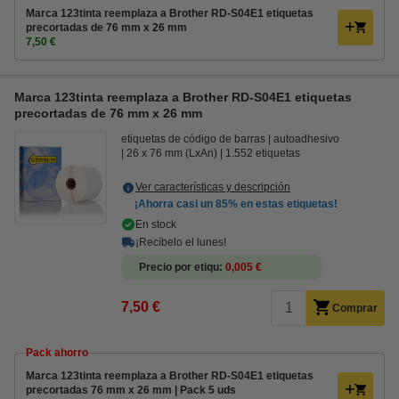
Marca 123tinta reemplaza a Brother RD-S04E1 etiquetas
precortadas de 76 mm x 26 mm
7,50 €
Marca 123tinta reemplaza a Brother RD-S04E1 etiquetas
precortadas de 76 mm x 26 mm
etiquetas de código de barras
autoadhesivo
26 x 76 mm (LxAn)
1.552 etiquetas
Ver características y descripción
¡Ahorra casi un
85%
en estas etiquetas!
En stock
¡Recíbelo el lunes!
Precio por etiqu
0,005 €
7,50 €
Comprar
Pack ahorro
Marca 123tinta reemplaza a Brother RD-S04E1 etiquetas
precortadas 76 mm x 26 mm | Pack 5 uds