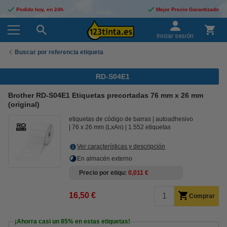
Pedido hoy, en 24h
Mejor Precio Garantizado
Iniciar sesión
Buscar por referencia etiqueta
RD-S04E1
Brother RD-S04E1 Etiquetas precortadas 76 mm x 26 mm
(original)
etiquetas de código de barras
autoadhesivo
76 x 26 mm (LxAn)
1.552 etiquetas
Ver características y descripción
En almacén externo
Precio por etiqu
0,011 €
16,50 €
Comprar
¡Ahorra casi un
85%
en estas etiquetas!