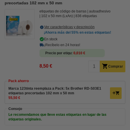
precortadas 102 mm x 50 mm
etiquetas de código de barras
autoadhesivo
102 x 50 mm (LxAn)
836 etiquetas
Ver características y descripción
¡Ahorra más del
55%
en estas etiquetas!
En stock
¡Recíbelo en 24 horas!
Precio por etiqu
0,010 €
8,50 €
Comprar
Pack ahorro
Marca 123tinta reemplaza a Pack: 5x Brother RD-S03E1
etiquetas precortadas 102 mm x 50 mm
55,50 €
Consejo
Le recomendamos que lleve estas etiquetas en lugar de las
etiquetas originales.