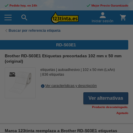
Pedido hoy, en 24h
Mejor Precio Garantizado
Iniciar sesión
Buscar por referencia etiqueta
RD-S03E1
Brother RD-S03E1 Etiquetas precortadas 102 mm x 50 mm
(original)
etiquetas
autoadhesivo
102 x 50 mm (LxAn)
836 etiquetas
Ver características y descripción
Ver alternativas
Producto descatalogado.
Agotado
Marca 123tinta reemplaza a Brother RD-S03E1 etiquetas