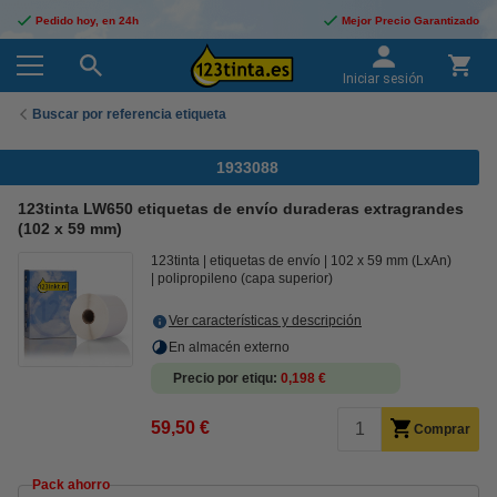
Pedido hoy, en 24h
Mejor Precio Garantizado
Iniciar sesión
Buscar por referencia etiqueta
1933088
123tinta LW650 etiquetas de envío duraderas extragrandes
(102 x 59 mm)
123tinta
etiquetas de envío
102 x 59 mm (LxAn)
polipropileno (capa superior)
Ver características y descripción
En almacén externo
Precio por etiqu
0,198 €
59,50 €
Comprar
Pack ahorro