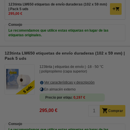
123tinta LW650 etiquetas de envío duraderas (102 x 59 mm)
| Pack 5 uds
295,00 €
Consejo
Le recomendamos que utilice estas etiquetas en lugar de las
etiquetas originales.
123tinta LW650 etiquetas de envío duraderas (102 x 59 mm) |
Pack 5 uds
123tinta
etiquetas de envío
-18 - 50 °C
polipropileno (capa superior)
Ver características y descripción
En almacén externo
Precio por etiqu
0,197 €
295,00 €
Comprar
Consejo
Le recomendamos que utilice estas etiquetas en lugar de las