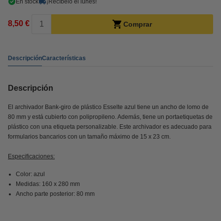
En stock
¡Recíbelo el lunes!
8,50 €
Comprar
Descripción
Características
Descripción
El archivador Bank-giro de plástico Esselte azul tiene un ancho de lomo de
80 mm y está cubierto con polipropileno. Además, tiene un portaetiquetas de
plástico con una etiqueta personalizable. Este archivador es adecuado para
formularios bancarios con un tamaño máximo de 15 x 23 cm.
Especificaciones:
Color: azul
Medidas: 160 x 280 mm
Ancho parte posterior: 80 mm