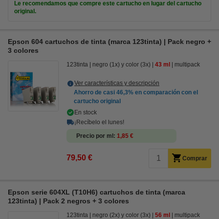
Le recomendamos que compre este cartucho en lugar del cartucho
original.
Epson 604 cartuchos de tinta (marca 123tinta) | Pack negro +
3 colores
123tinta
negro (1x) y color (3x)
43 ml
multipack
Ver características y descripción
Ahorro de casi
46,3%
en comparación con el
cartucho original
En stock
¡Recíbelo el lunes!
Precio por ml
1,85 €
79,50 €
Comprar
Epson serie 604XL (T10H6) cartuchos de tinta (marca
123tinta) | Pack 2 negros + 3 colores
123tinta
negro (2x) y color (3x)
56 ml
multipack