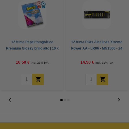
123tinta Papel fotográfico
123tinta Pilas Alcalinas Xtreme
Premium Glossy brillo alto | 10 x
Power AA - LR06 - MN1500 - 24
15 cm | 260g | 100 hojas
unidades
10,50 €
14,50 €
Incl. 21% IVA
Incl. 21% IVA