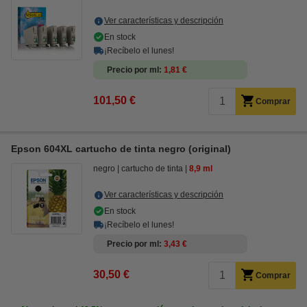
Ver características y descripción
En stock
¡Recíbelo el lunes!
Precio por ml
1,81 €
101,50 €
Comprar
Epson 604XL cartucho de tinta negro (original)
negro
cartucho de tinta
8,9 ml
Ver características y descripción
En stock
¡Recíbelo el lunes!
Precio por ml
3,43 €
30,50 €
Comprar