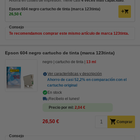
Ahorra en costes de impresión. Tiene casi
4 veces más capacidad
.
Epson 604 negro cartucho de tinta (marca 123tinta)
26,50 €
Consejo
Te recomendamos comprar este mismo artículo de marca 123tinta.
Epson 604 negro cartucho de tinta (marca 123tinta)
negro
cartucho de tinta
13 ml
Ver características y descripción
Ahorro de casi
52,2%
en comparación con el
cartucho original
En stock
¡Recíbelo el lunes!
Precio por ml
2,04 €
26,50 €
Comprar
Consejo