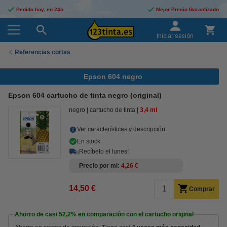
Pedido hoy, en 24h
Mejor Precio Garantizado
Iniciar sesión
Referencias cortas
Epson 604 negro
Epson 604 cartucho de tinta negro (original)
negro
cartucho de tinta
3,4 ml
Ver características y descripción
En stock
¡Recíbelo el lunes!
Precio por ml
4,26 €
14,50 €
Comprar
Ahorro de casi
52,2%
en comparación con el cartucho original