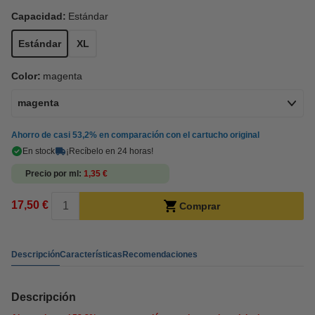
Capacidad:
Estándar
Estándar
XL
Color:
magenta
magenta
Ahorro de casi
53,2%
en comparación con el cartucho original
En stock
¡Recíbelo en 24 horas!
Precio por ml
1,35 €
17,50 €
Comprar
Descripción
Características
Recomendaciones
Descripción