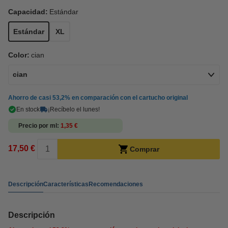
Capacidad:
Estándar
Estándar
XL
Color:
cian
cian
Ahorro de casi
53,2%
en comparación con el cartucho original
En stock
¡Recíbelo el lunes!
Precio por ml
1,35 €
17,50 €
Comprar
Descripción
Características
Recomendaciones
Descripción