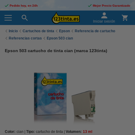
Pedido hoy, en 24h
Mejor Precio Garantizado
Iniciar sesión
Inicio
Cartuchos de tinta
Epson
Referencia de cartucho
Referencias cortas
Epson 503 cian
Epson 503 cartucho de tinta cian (marca 123tinta)
Color:
cian
Tipo:
cartucho de tinta
Volumen:
13 ml