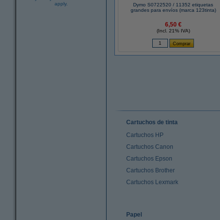
apply.
Dymo S0722520 / 11352 etiquetas
grandes para envíos (marca 123tinta)
6,50 €
(Incl. 21% IVA)
Cartuchos de tinta
Cartuchos HP
Cartuchos Canon
Cartuchos Epson
Cartuchos Brother
Cartuchos Lexmark
Papel