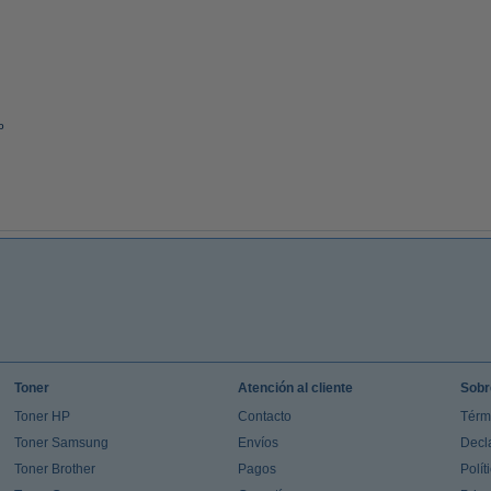
o
Toner
Atención al cliente
Sobr
Toner HP
Contacto
Térm
Toner Samsung
Envíos
Decl
Toner Brother
Pagos
Polít