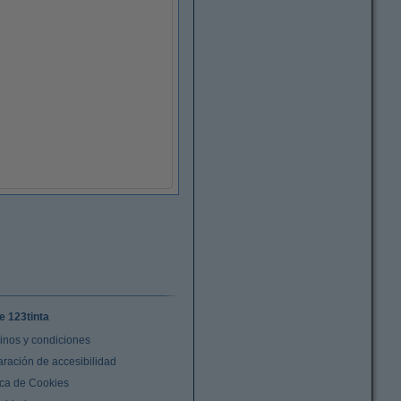
e 123tinta
inos y condiciones
aración de accesibilidad
ica de Cookies