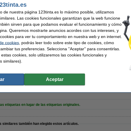
Código EAN:
23tinta.es
6 x 89 mm (AnxL)
Núm. de item:
uso de nuestra página 123tinta.es lo máximo posible, utilizamos
similares. Las cookies funcionales garantizan que la web funcione
mbién sirven para que podamos evaluar el funcionamiento y cómo
gina. Queremos mostrarte anuncios acordes con tus intereses, y
ar cookies para ver tu comportamiento en nuestra web y en internet.
012 Etiquetas grandes para direcciones de envío | 2 rollos (marca 123tinta)
 de cookies
, podrás leer todo sobre este tipo de cookies, cómo
ambiar tus preferencias. Selecciona ''Aceptar'' para consentirlas.
 estas cookies, solo utilizaremos las cookies funcionales y
s similares).
uetas de direcciones anchas paquete de descuento 12 piezas 99010 (marca 123tinta)
ar
Aceptar
etiquetas en lugar de las etiquetas originales.
 similares también han elegido estos artículos.