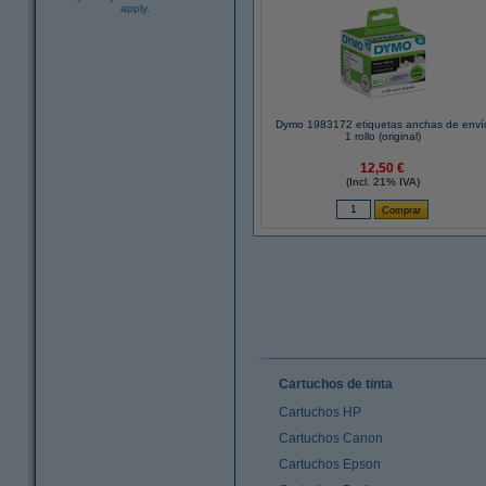
apply.
Dymo 1983172 etiquetas anchas de enví
1 rollo (original)
12,50 €
(Incl. 21% IVA)
Cartuchos de tinta
Cartuchos HP
Cartuchos Canon
Cartuchos Epson