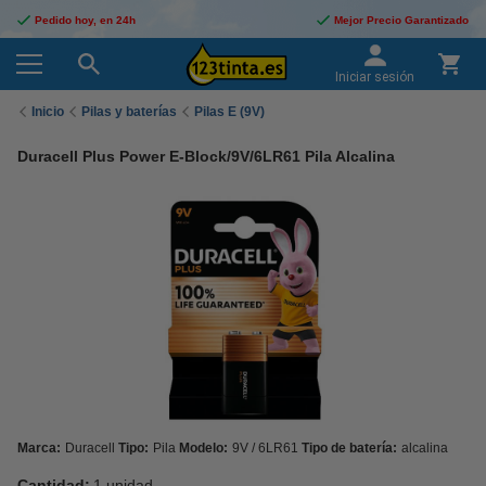
Pedido hoy, en 24h
Mejor Precio Garantizado
Iniciar sesión
Inicio
Pilas y baterías
Pilas E (9V)
Duracell Plus Power E-Block/9V/6LR61 Pila Alcalina
Marca:
Duracell
Tipo:
Pila
Modelo:
9V / 6LR61
Tipo de batería:
alcalina
Cantidad:
1 unidad